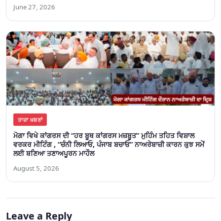
June 27, 2026
ਤਾਜ਼ਾ ਖ਼ਬਰਾਂ
ਮੋਗਾ ਵਿਖੇ ਕਾਂਗਰਸ ਦੀ “ਹਰ ਬੂਥ ਕਾਂਗਰਸ ਮਜ਼ਬੂਤ” ਮੁਹਿੰਮ ਤਹਿਤ ਵਿਸ਼ਾਲ
ਵਰਕਰ ਮੀਟਿੰਗ , “ਚੰਨੀ ਲਿਆਓ, ਪੰਜਾਬ ਬਚਾਓ” ਨਾਅਰੇਬਾਜ਼ੀ ਕਾਰਨ ਕੁਝ ਸਮੇਂ
ਲਈ ਬਣਿਆ ਤਣਾਅਪੂਰਨ ਮਾਹੌਲ
August 5, 2026
Leave a Reply