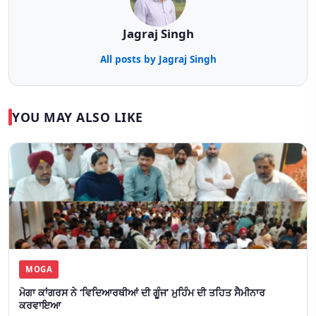
Jagraj Singh
All posts by Jagraj Singh
YOU MAY ALSO LIKE
MOGA
ਮੋਗਾ ਕਾਂਗਰਸ ਨੇ ‘ਵਿਦਿਆਰਥੀਆਂ ਦੀ ਗੂੰਜ’ ਮੁਹਿੰਮ ਦੀ ਤਹਿਤ ਸੈਮੀਨਾਰ
ਕਰਵਾਇਆ