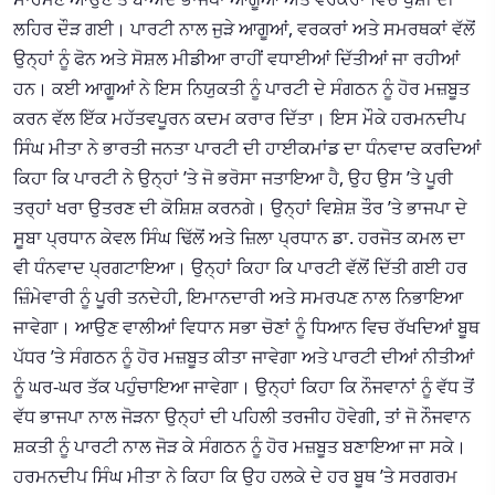
ਲਹਿਰ ਦੌੜ ਗਈ। ਪਾਰਟੀ ਨਾਲ ਜੁੜੇ ਆਗੂਆਂ, ਵਰਕਰਾਂ ਅਤੇ ਸਮਰਥਕਾਂ ਵੱਲੋਂ
ਉਨ੍ਹਾਂ ਨੂੰ ਫੋਨ ਅਤੇ ਸੋਸ਼ਲ ਮੀਡੀਆ ਰਾਹੀਂ ਵਧਾਈਆਂ ਦਿੱਤੀਆਂ ਜਾ ਰਹੀਆਂ
ਹਨ। ਕਈ ਆਗੂਆਂ ਨੇ ਇਸ ਨਿਯੁਕਤੀ ਨੂੰ ਪਾਰਟੀ ਦੇ ਸੰਗਠਨ ਨੂੰ ਹੋਰ ਮਜ਼ਬੂਤ
ਕਰਨ ਵੱਲ ਇੱਕ ਮਹੱਤਵਪੂਰਨ ਕਦਮ ਕਰਾਰ ਦਿੱਤਾ। ਇਸ ਮੌਕੇ ਹਰਮਨਦੀਪ
ਸਿੰਘ ਮੀਤਾ ਨੇ ਭਾਰਤੀ ਜਨਤਾ ਪਾਰਟੀ ਦੀ ਹਾਈਕਮਾਂਡ ਦਾ ਧੰਨਵਾਦ ਕਰਦਿਆਂ
ਕਿਹਾ ਕਿ ਪਾਰਟੀ ਨੇ ਉਨ੍ਹਾਂ ’ਤੇ ਜੋ ਭਰੋਸਾ ਜਤਾਇਆ ਹੈ, ਉਹ ਉਸ ’ਤੇ ਪੂਰੀ
ਤਰ੍ਹਾਂ ਖਰਾ ਉਤਰਣ ਦੀ ਕੋਸ਼ਿਸ਼ ਕਰਨਗੇ। ਉਨ੍ਹਾਂ ਵਿਸ਼ੇਸ਼ ਤੌਰ ’ਤੇ ਭਾਜਪਾ ਦੇ
ਸੂਬਾ ਪ੍ਰਧਾਨ ਕੇਵਲ ਸਿੰਘ ਢਿੱਲੋਂ ਅਤੇ ਜ਼ਿਲਾ ਪ੍ਰਧਾਨ ਡਾ. ਹਰਜੋਤ ਕਮਲ ਦਾ
ਵੀ ਧੰਨਵਾਦ ਪ੍ਰਗਟਾਇਆ। ਉਨ੍ਹਾਂ ਕਿਹਾ ਕਿ ਪਾਰਟੀ ਵੱਲੋਂ ਦਿੱਤੀ ਗਈ ਹਰ
ਜ਼ਿੰਮੇਵਾਰੀ ਨੂੰ ਪੂਰੀ ਤਨਦੇਹੀ, ਇਮਾਨਦਾਰੀ ਅਤੇ ਸਮਰਪਣ ਨਾਲ ਨਿਭਾਇਆ
ਜਾਵੇਗਾ। ਆਉਣ ਵਾਲੀਆਂ ਵਿਧਾਨ ਸਭਾ ਚੋਣਾਂ ਨੂੰ ਧਿਆਨ ਵਿਚ ਰੱਖਦਿਆਂ ਬੂਥ
ਪੱਧਰ ’ਤੇ ਸੰਗਠਨ ਨੂੰ ਹੋਰ ਮਜ਼ਬੂਤ ਕੀਤਾ ਜਾਵੇਗਾ ਅਤੇ ਪਾਰਟੀ ਦੀਆਂ ਨੀਤੀਆਂ
ਨੂੰ ਘਰ-ਘਰ ਤੱਕ ਪਹੁੰਚਾਇਆ ਜਾਵੇਗਾ। ਉਨ੍ਹਾਂ ਕਿਹਾ ਕਿ ਨੌਜਵਾਨਾਂ ਨੂੰ ਵੱਧ ਤੋਂ
ਵੱਧ ਭਾਜਪਾ ਨਾਲ ਜੋੜਨਾ ਉਨ੍ਹਾਂ ਦੀ ਪਹਿਲੀ ਤਰਜੀਹ ਹੋਵੇਗੀ, ਤਾਂ ਜੋ ਨੌਜਵਾਨ
ਸ਼ਕਤੀ ਨੂੰ ਪਾਰਟੀ ਨਾਲ ਜੋੜ ਕੇ ਸੰਗਠਨ ਨੂੰ ਹੋਰ ਮਜ਼ਬੂਤ ਬਣਾਇਆ ਜਾ ਸਕੇ।
ਹਰਮਨਦੀਪ ਸਿੰਘ ਮੀਤਾ ਨੇ ਕਿਹਾ ਕਿ ਉਹ ਹਲਕੇ ਦੇ ਹਰ ਬੂਥ ’ਤੇ ਸਰਗਰਮ