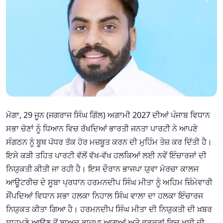
ਮੋਗਾ, 29 ਜੂਨ (ਜਗਰਾਜ ਸਿੰਘ ਗਿੱਲ) ਅਗਾਮੀ 2027 ਦੀਆਂ ਪੰਜਾਬ ਵਿਧਾਨ
ਸਭਾ ਚੋਣਾਂ ਨੂੰ ਧਿਆਨ ਵਿਚ ਰੱਖਦਿਆਂ ਭਾਰਤੀ ਜਨਤਾ ਪਾਰਟੀ ਨੇ ਆਪਣੇ
ਸੰਗਠਨ ਨੂੰ ਬੂਥ ਪੱਧਰ ਤੱਕ ਹੋਰ ਮਜ਼ਬੂਤ ਕਰਨ ਦੀ ਮੁਹਿੰਮ ਤੇਜ਼ ਕਰ ਦਿੱਤੀ ਹੈ।
ਇਸੇ ਕੜੀ ਤਹਿਤ ਪਾਰਟੀ ਵੱਲੋਂ ਵੱਖ-ਵੱਖ ਹਲਕਿਆਂ ਲਈ ਨਵੇਂ ਇੰਚਾਰਜਾਂ ਦੀ
ਨਿਯੁਕਤੀ ਕੀਤੀ ਜਾ ਰਹੀ ਹੈ। ਇਸ ਦੌਰਾਨ ਭਾਜਪਾ ਯੁਵਾ ਮੋਰਚਾ ਕਾਲਜ
ਆਊਟਰੀਚ ਦੇ ਸੂਬਾ ਪ੍ਰਧਾਨ ਹਰਮਨਦੀਪ ਸਿੰਘ ਮੀਤਾ ਨੂੰ ਅਹਿਮ ਜ਼ਿੰਮੇਵਾਰੀ
ਸੌਂਪਦਿਆਂ ਵਿਧਾਨ ਸਭਾ ਹਲਕਾ ਨਿਹਾਲ ਸਿੰਘ ਵਾਲਾ ਦਾ ਹਲਕਾ ਇੰਚਾਰਜ
ਨਿਯੁਕਤ ਕੀਤਾ ਗਿਆ ਹੈ। ਹਰਮਨਦੀਪ ਸਿੰਘ ਮੀਤਾ ਦੀ ਨਿਯੁਕਤੀ ਦੀ ਖ਼ਬਰ
ਸਾਹਮਣੇ ਆਉਣ ਤੋਂ ਬਾਅਦ ਭਾਜਪਾ ਆਗੂਆਂ ਅਤੇ ਵਰਕਰਾਂ ਵਿਚ ਖੁਸ਼ੀ ਦੀ