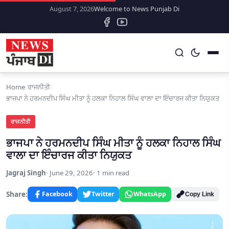
August 7, 2026
Welcome to News Punjab Di
Home
/
ਰਾਜਨੀਤੀ
/
ਭਾਜਪਾ ਨੇ ਹਰਮਨਦੀਪ ਸਿੰਘ ਮੀਤਾ ਨੂੰ ਹਲਕਾ ਨਿਹਾਲ ਸਿੰਘ ਵਾਲਾ ਦਾ ਇੰਚਾਰਜ ਕੀਤਾ ਨਿਯੁਕਤ
ਰਾਜਨੀਤੀ
ਭਾਜਪਾ ਨੇ ਹਰਮਨਦੀਪ ਸਿੰਘ ਮੀਤਾ ਨੂੰ ਹਲਕਾ ਨਿਹਾਲ ਸਿੰਘ
ਵਾਲਾ ਦਾ ਇੰਚਾਰਜ ਕੀਤਾ ਨਿਯੁਕਤ
Jagraj Singh
June 29, 2026
1 min read
Share:
Facebook
Twitter
WhatsApp
Copy Link