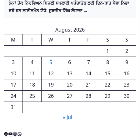
ਲੋਕਾਂ ਤੱਕ ਨਿਰਵਿਘਨ ਬਿਜਲੀ ਸਪਲਾਈ ਪਹੁੰਚਾਉਣ ਲਈ ਦਿਨ-ਰਾਤ ਸੇਵਾ ਨਿਭਾ
ਰਹੇ ਹਨ ਲਾਈਨਮੈਨ ਯੋਧੇ: ਸੁਰਜੀਤ ਸਿੰਘ ਲੋਹਾਰਾ →
August 2026
M
T
W
T
F
S
S
1
2
3
4
5
6
7
8
9
10
11
12
13
14
15
16
17
18
19
20
21
22
23
24
25
26
27
28
29
30
31
« Jul
Facebook
YouTube
Instagram
WhatsApp