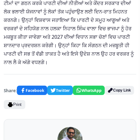
ਟੀਮਾਂ ਦਾ ਗਠਨ ਕਰਕੇ ਪਾਰਟੀ ਦੀਆਂ ਨੀਤੀਆਂ ਅਤੇ ਕੇਂਦਰ ਸਰਕਾਰ ਦੀਆਂ
ਲੋਕ ਭਲਾਈ ਯੋਜਨਾਵਾਂ ਨੂੰ ਲੋਕਾਂ ਤੱਕ ਪਹੁੰਚਾਉਣ ਲਈ ਦਿਨ-ਰਾਤ ਮਿਹਨਤ
ਕਰਨਗੇ। ਉਨ੍ਹਾਂ ਵਿਸ਼ਵਾਸ ਜਤਾਇਆ ਕਿ ਪਾਰਟੀ ਦੇ ਸਮੂਹ ਆਗੂਆਂ ਅਤੇ
ਵਰਕਰਾਂ ਦੇ ਸਹਿਯੋਗ ਨਾਲ ਹਲਕਾ ਨਿਹਾਲ ਸਿੰਘ ਵਾਲਾ ਵਿਚ ਭਾਜਪਾ ਨੂੰ ਹੋਰ
ਮਜ਼ਬੂਤ ਕੀਤਾ ਜਾਵੇਗਾ ਅਤੇ 2027 ਦੀਆਂ ਵਿਧਾਨ ਸਭਾ ਚੋਣਾਂ ਵਿਚ ਪਾਰਟੀ
ਸ਼ਾਨਦਾਰ ਪ੍ਰਦਰਸ਼ਨ ਕਰੇਗੀ। ਉਨ੍ਹਾਂ ਕਿਹਾ ਕਿ ਸੰਗਠਨ ਦੀ ਮਜ਼ਬੂਤੀ ਹੀ
ਪਾਰਟੀ ਦੀ ਸਭ ਤੋਂ ਵੱਡੀ ਤਾਕਤ ਹੈ ਅਤੇ ਇਸੇ ਉਦੇਸ਼ ਨਾਲ ਉਹ ਹਰ ਵਰਕਰ ਨੂੰ
ਨਾਲ ਲੈ ਕੇ ਅੱਗੇ ਵਧਣਗੇ।
Share:
Facebook
Twitter
WhatsApp
Copy Link
Print