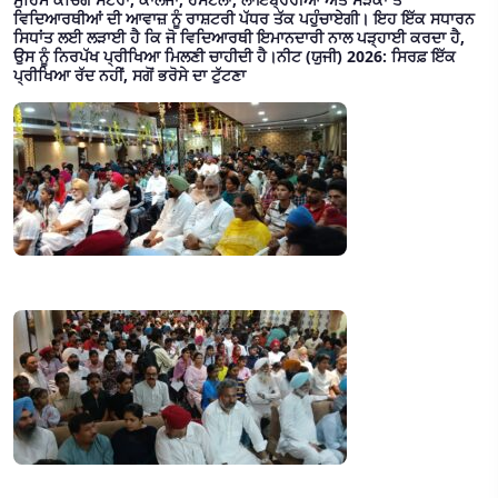
ਵਿਦਿਆਰਥੀਆਂ ਦੀ ਆਵਾਜ਼ ਨੂੰ ਰਾਸ਼ਟਰੀ ਪੱਧਰ ਤੱਕ ਪਹੁੰਚਾਏਗੀ। ਇਹ ਇੱਕ ਸਧਾਰਨ
ਸਿਧਾਂਤ ਲਈ ਲੜਾਈ ਹੈ ਕਿ ਜੋ ਵਿਦਿਆਰਥੀ ਇਮਾਨਦਾਰੀ ਨਾਲ ਪੜ੍ਹਾਈ ਕਰਦਾ ਹੈ,
ਉਸ ਨੂੰ ਨਿਰਪੱਖ ਪ੍ਰੀਖਿਆ ਮਿਲਣੀ ਚਾਹੀਦੀ ਹੈ।ਨੀਟ (ਯੁਜੀ) 2026: ਸਿਰਫ਼ ਇੱਕ
ਪ੍ਰੀਖਿਆ ਰੱਦ ਨਹੀਂ, ਸਗੋਂ ਭਰੋਸੇ ਦਾ ਟੁੱਟਣਾ