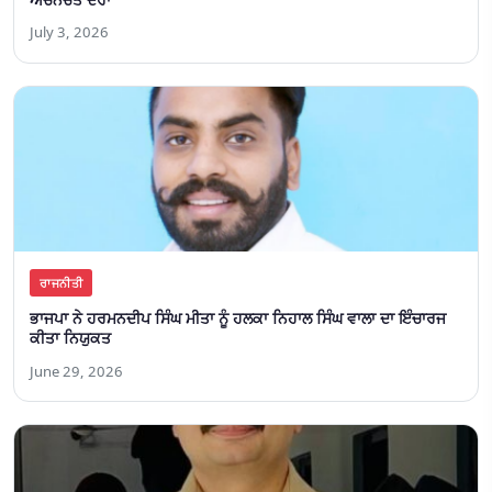
July 3, 2026
ਰਾਜਨੀਤੀ
ਭਾਜਪਾ ਨੇ ਹਰਮਨਦੀਪ ਸਿੰਘ ਮੀਤਾ ਨੂੰ ਹਲਕਾ ਨਿਹਾਲ ਸਿੰਘ ਵਾਲਾ ਦਾ ਇੰਚਾਰਜ
ਕੀਤਾ ਨਿਯੁਕਤ
June 29, 2026