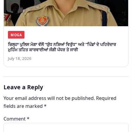
MOGA
ਜ਼ਿਲ੍ਹਾ ਪੁਲਿਸ ਮੋਗਾ ਵੱਲੋਂ “ਯੁੱਧ ਨਸ਼ਿਆਂ ਵਿਰੁੱਧ” ਅਤੇ “ਪਿੰਡਾਂ ਦੇ ਪਹਿਰੇਦਾਰ
ਮੁਹਿੰਮ ਤਹਿਤ ਕਾਰਵਾਈਆਂ ਜੰਗੀ ਪੱਧਰ ਤੇ ਜਾਰੀ
July 18, 2026
Leave a Reply
Your email address will not be published.
Required
fields are marked
*
Comment
*