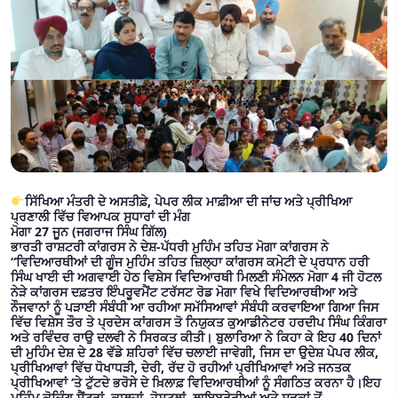
ਸਿੱਖਿਆ ਮੰਤਰੀ ਦੇ ਅਸਤੀਫ਼ੇ, ਪੇਪਰ ਲੀਕ ਮਾਫ਼ੀਆ ਦੀ ਜਾਂਚ ਅਤੇ ਪ੍ਰੀਖਿਆ
ਪ੍ਰਣਾਲੀ ਵਿੱਚ ਵਿਆਪਕ ਸੁਧਾਰਾਂ ਦੀ ਮੰਗ
ਮੋਗਾ 27 ਜੂਨ (ਜਗਰਾਜ ਸਿੰਘ ਗਿੱਲ)
ਭਾਰਤੀ ਰਾਸ਼ਟਰੀ ਕਾਂਗਰਸ ਨੇ ਦੇਸ਼-ਪੱਧਰੀ ਮੁਹਿੰਮ ਤਹਿਤ ਮੋਗਾ ਕਾਂਗਰਸ ਨੇ
“ਵਿਦਿਆਰਥੀਆਂ ਦੀ ਗੂੰਜ ਮੁਹਿੰਮ ਤਹਿਤ ਜ਼ਿਲ੍ਹਾ ਕਾਂਗਰਸ ਕਮੇਟੀ ਦੇ ਪ੍ਰਧਾਨ ਹਰੀ
ਸਿੰਘ ਖਾਈ ਦੀ ਅਗਵਾਈ ਹੇਠ ਵਿਸ਼ੇਸ ਵਿਦਿਆਰਥੀ ਮਿਲਣੀ ਸੰਮੇਲਨ ਮੋਗਾ 4 ਜੀ ਹੋਟਲ
ਨੇੜੇ ਕਾਂਗਰਸ ਦਫ਼ਤਰ ਇੰਪਰੂਵਮੈਂਟ ਟਰੱਸਟ ਰੋਡ ਮੋਗਾ ਵਿਖੇ ਵਿਦਿਆਰਥੀਆ ਅਤੇ
ਨੌਜਵਾਨਾਂ ਨੂੰ ਪੜਾਈ ਸੰਬੰਧੀ ਆ ਰਹੀਆ ਸਮੱਸਿਆਵਾਂ ਸੰਬੰਧੀ ਕਰਵਾਇਆ ਗਿਆ ਜਿਸ
ਵਿੱਚ ਵਿਸ਼ੇਸ ਤੌਰ ਤੇ ਪ੍ਰਦੇਸ ਕਾਂਗਰਸ ਤੋ ਨਿਯੁਕਤ ਕੁਆਡੀਨੇਟਰ ਹਰਦੀਪ ਸਿੰਘ ਕਿੰਗਰਾ
ਅਤੇ ਰਵਿੰਦਰ ਰਾਉ ਦਲਵੀ ਨੇ ਸਿਰਕਤ ਕੀਤੀ। ਬੁਲਾਰਿਆ ਨੇ ਕਿਹਾ ਕੇ ਇਹ 40 ਦਿਨਾਂ
ਦੀ ਮੁਹਿੰਮ ਦੇਸ਼ ਦੇ 28 ਵੱਡੇ ਸ਼ਹਿਰਾਂ ਵਿੱਚ ਚਲਾਈ ਜਾਵੇਗੀ, ਜਿਸ ਦਾ ਉਦੇਸ਼ ਪੇਪਰ ਲੀਕ,
ਪ੍ਰੀਖਿਆਵਾਂ ਵਿੱਚ ਧੋਖਾਧੜੀ, ਦੇਰੀ, ਰੱਦ ਹੋ ਰਹੀਆਂ ਪ੍ਰੀਖਿਆਵਾਂ ਅਤੇ ਜਨਤਕ
ਪ੍ਰੀਖਿਆਵਾਂ ‘ਤੇ ਟੁੱਟਦੇ ਭਰੋਸੇ ਦੇ ਖ਼ਿਲਾਫ਼ ਵਿਦਿਆਰਥੀਆਂ ਨੂੰ ਸੰਗਠਿਤ ਕਰਨਾ ਹੈ।ਇਹ
ਮੁਹਿੰਮ ਕੋਚਿੰਗ ਸੈਂਟਰਾਂ, ਕਾਲਜਾਂ, ਹੋਸਟਲਾਂ, ਲਾਇਬ੍ਰੇਰੀਆਂ ਅਤੇ ਸੜਕਾਂ ਤੋਂ