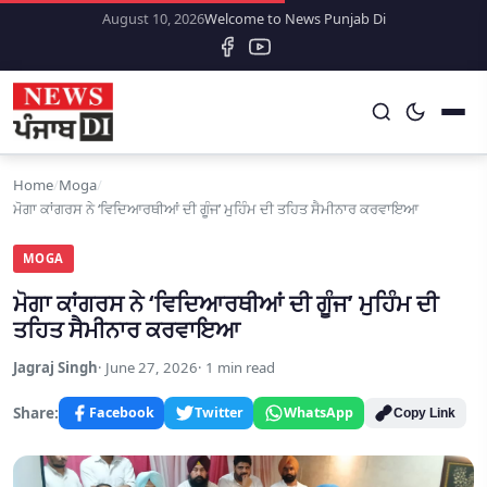
August 10, 2026
Welcome to News Punjab Di
Home
/
Moga
/
ਮੋਗਾ ਕਾਂਗਰਸ ਨੇ ‘ਵਿਦਿਆਰਥੀਆਂ ਦੀ ਗੂੰਜ’ ਮੁਹਿੰਮ ਦੀ ਤਹਿਤ ਸੈਮੀਨਾਰ ਕਰਵਾਇਆ
MOGA
ਮੋਗਾ ਕਾਂਗਰਸ ਨੇ ‘ਵਿਦਿਆਰਥੀਆਂ ਦੀ ਗੂੰਜ’ ਮੁਹਿੰਮ ਦੀ
ਤਹਿਤ ਸੈਮੀਨਾਰ ਕਰਵਾਇਆ
Jagraj Singh
June 27, 2026
1 min read
Share:
Facebook
Twitter
WhatsApp
Copy Link