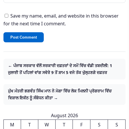
Save my name, email, and website in this browser
for the next time I comment.
← ਪੰਜਾਬ ਸਰਕਾਰ ਵੱਲੋਂ ਸਰਕਾਰੀ ਦਫ਼ਤਰਾਂ ਦੇ ਸਮੇਂ ਵਿੱਚ ਵੱਡੀ ਤਬਦੀਲੀ: 1
ਜੁਲਾਈ ਤੋਂ ਪਹਿਲਾਂ ਵਾਂਗ ਸਵੇਰੇ 9 ਤੋਂ ਸ਼ਾਮ 5 ਵਜੇ ਤੱਕ ਖੁੱਲ੍ਹਣਗੇ ਦਫ਼ਤਰ
ਮੁੱਖ ਮੰਤਰੀ ਭਗਵੰਤ ਸਿੰਘ ਮਾਨ ਨੇ ਮੋਗਾ ਵਿੱਚ ਲੋਕ ਮਿਲਨੀ ਪ੍ਰੋਗਰਾਮ ਵਿੱਚ
ਵਿਸ਼ਾਲ ਇਕੱਠ ਨੂੰ ਸੰਬੋਧਨ ਕੀਤਾ →
August 2026
M
T
W
T
F
S
S