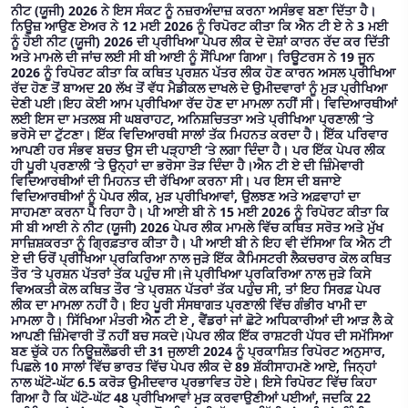
ਨੀਟ (ਯੂਜੀ) 2026 ਨੇ ਇਸ ਸੰਕਟ ਨੂੰ ਨਜ਼ਰਅੰਦਾਜ਼ ਕਰਨਾ ਅਸੰਭਵ ਬਣਾ ਦਿੱਤਾ ਹੈ।
ਨਿਊਜ਼ ਆਉਣ ਏਅਰ ਨੇ 12 ਮਈ 2026 ਨੂੰ ਰਿਪੋਰਟ ਕੀਤਾ ਕਿ ਐਨ ਟੀ ਏ ਨੇ 3 ਮਈ
ਨੂੰ ਹੋਈ ਨੀਟ (ਯੂਜੀ) 2026 ਦੀ ਪ੍ਰੀਖਿਆ ਪੇਪਰ ਲੀਕ ਦੇ ਦੋਸ਼ਾਂ ਕਾਰਨ ਰੱਦ ਕਰ ਦਿੱਤੀ
ਅਤੇ ਮਾਮਲੇ ਦੀ ਜਾਂਚ ਲਈ ਸੀ ਬੀ ਆਈ ਨੂੰ ਸੌਂਪਿਆ ਗਿਆ। ਰਿਊਟਰਸ ਨੇ 19 ਜੂਨ
2026 ਨੂੰ ਰਿਪੋਰਟ ਕੀਤਾ ਕਿ ਕਥਿਤ ਪ੍ਰਸ਼ਨ ਪੱਤਰ ਲੀਕ ਹੋਣ ਕਾਰਨ ਅਸਲ ਪ੍ਰੀਖਿਆ
ਰੱਦ ਹੋਣ ਤੋਂ ਬਾਅਦ 20 ਲੱਖ ਤੋਂ ਵੱਧ ਮੈਡੀਕਲ ਦਾਖਲੇ ਦੇ ਉਮੀਦਵਾਰਾਂ ਨੂੰ ਮੁੜ ਪ੍ਰੀਖਿਆ
ਦੇਣੀ ਪਈ।ਇਹ ਕੋਈ ਆਮ ਪ੍ਰੀਖਿਆ ਰੱਦ ਹੋਣ ਦਾ ਮਾਮਲਾ ਨਹੀਂ ਸੀ। ਵਿਦਿਆਰਥੀਆਂ
ਲਈ ਇਸ ਦਾ ਮਤਲਬ ਸੀ ਘਬਰਾਹਟ, ਅਨਿਸ਼ਚਿਤਤਾ ਅਤੇ ਪ੍ਰੀਖਿਆ ਪ੍ਰਣਾਲੀ ‘ਤੇ
ਭਰੋਸੇ ਦਾ ਟੁੱਟਣਾ। ਇੱਕ ਵਿਦਿਆਰਥੀ ਸਾਲਾਂ ਤੱਕ ਮਿਹਨਤ ਕਰਦਾ ਹੈ। ਇੱਕ ਪਰਿਵਾਰ
ਆਪਣੀ ਹਰ ਸੰਭਵ ਬਚਤ ਉਸ ਦੀ ਪੜ੍ਹਾਈ ‘ਤੇ ਲਗਾ ਦਿੰਦਾ ਹੈ। ਪਰ ਇੱਕ ਪੇਪਰ ਲੀਕ
ਹੀ ਪੂਰੀ ਪ੍ਰਣਾਲੀ ‘ਤੇ ਉਨ੍ਹਾਂ ਦਾ ਭਰੋਸਾ ਤੋੜ ਦਿੰਦਾ ਹੈ।ਐਨ ਟੀ ਏ ਦੀ ਜ਼ਿੰਮੇਵਾਰੀ
ਵਿਦਿਆਰਥੀਆਂ ਦੀ ਮਿਹਨਤ ਦੀ ਰੱਖਿਆ ਕਰਨਾ ਸੀ। ਪਰ ਇਸ ਦੀ ਬਜਾਏ
ਵਿਦਿਆਰਥੀਆਂ ਨੂੰ ਪੇਪਰ ਲੀਕ, ਮੁੜ ਪ੍ਰੀਖਿਆਵਾਂ, ਉਲਝਣ ਅਤੇ ਅਫ਼ਵਾਹਾਂ ਦਾ
ਸਾਹਮਣਾ ਕਰਨਾ ਪੈ ਰਿਹਾ ਹੈ। ਪੀ ਆਈ ਬੀ ਨੇ 15 ਮਈ 2026 ਨੂੰ ਰਿਪੋਰਟ ਕੀਤਾ ਕਿ
ਸੀ ਬੀ ਆਈ ਨੇ ਨੀਟ (ਯੂਜੀ) 2026 ਪੇਪਰ ਲੀਕ ਮਾਮਲੇ ਵਿੱਚ ਕਥਿਤ ਸਰੋਤ ਅਤੇ ਮੁੱਖ
ਸਾਜ਼ਿਸ਼ਕਰਤਾ ਨੂੰ ਗ੍ਰਿਫ਼ਤਾਰ ਕੀਤਾ ਹੈ। ਪੀ ਆਈ ਬੀ ਨੇ ਇਹ ਵੀ ਦੱਸਿਆ ਕਿ ਐਨ ਟੀ
ਏ ਦੀ ਓਰੋਂ ਪ੍ਰੀਖਿਆ ਪ੍ਰਕਿਰਿਆ ਨਾਲ ਜੁੜੇ ਇੱਕ ਕੈਮਿਸਟਰੀ ਲੈਕਚਰਾਰ ਕੋਲ ਕਥਿਤ
ਤੌਰ ‘ਤੇ ਪ੍ਰਸ਼ਨ ਪੱਤਰਾਂ ਤੱਕ ਪਹੁੰਚ ਸੀ।ਜੇ ਪ੍ਰੀਖਿਆ ਪ੍ਰਕਿਰਿਆ ਨਾਲ ਜੁੜੇ ਕਿਸੇ
ਵਿਅਕਤੀ ਕੋਲ ਕਥਿਤ ਤੌਰ ‘ਤੇ ਪ੍ਰਸ਼ਨ ਪੱਤਰਾਂ ਤੱਕ ਪਹੁੰਚ ਸੀ, ਤਾਂ ਇਹ ਸਿਰਫ਼ ਪੇਪਰ
ਲੀਕ ਦਾ ਮਾਮਲਾ ਨਹੀਂ ਹੈ। ਇਹ ਪੂਰੀ ਸੰਸਥਾਗਤ ਪ੍ਰਣਾਲੀ ਵਿੱਚ ਗੰਭੀਰ ਖਾਮੀ ਦਾ
ਮਾਮਲਾ ਹੈ। ਸਿੱਖਿਆ ਮੰਤਰੀ ਐਨ ਟੀ ਏ , ਵੈਂਡਰਾਂ ਜਾਂ ਛੋਟੇ ਅਧਿਕਾਰੀਆਂ ਦੀ ਆੜ ਲੈ ਕੇ
ਆਪਣੀ ਜ਼ਿੰਮੇਵਾਰੀ ਤੋਂ ਨਹੀਂ ਬਚ ਸਕਦੇ।ਪੇਪਰ ਲੀਕ ਇੱਕ ਰਾਸ਼ਟਰੀ ਪੱਧਰ ਦੀ ਸਮੱਸਿਆ
ਬਣ ਚੁੱਕੇ ਹਨ ਨਿਊਜ਼ਲੌਡਰੀ ਦੀ 31 ਜੁਲਾਈ 2024 ਨੂੰ ਪ੍ਰਕਾਸ਼ਿਤ ਰਿਪੋਰਟ ਅਨੁਸਾਰ,
ਪਿਛਲੇ 10 ਸਾਲਾਂ ਵਿੱਚ ਭਾਰਤ ਵਿੱਚ ਪੇਪਰ ਲੀਕ ਦੇ 89 ਸ਼ੱਕੀਸਾਹਮਣੇ ਆਏ, ਜਿਨ੍ਹਾਂ
ਨਾਲ ਘੱਟੋ-ਘੱਟ 6.5 ਕਰੋੜ ਉਮੀਦਵਾਰ ਪ੍ਰਭਾਵਿਤ ਹੋਏ। ਇਸੇ ਰਿਪੋਰਟ ਵਿੱਚ ਕਿਹਾ
ਗਿਆ ਹੈ ਕਿ ਘੱਟੋ-ਘੱਟ 48 ਪ੍ਰੀਖਿਆਵਾਂ ਮੁੜ ਕਰਵਾਉਣੀਆਂ ਪਈਆਂ, ਜਦਕਿ 22