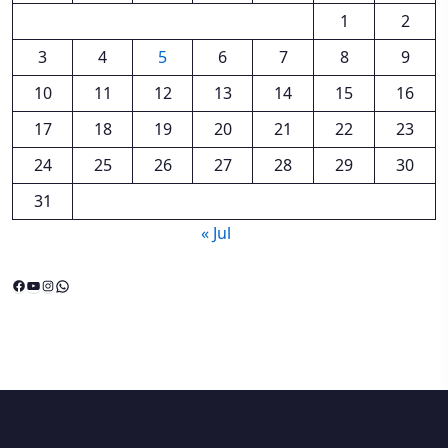
1
2
3
4
5
6
7
8
9
10
11
12
13
14
15
16
17
18
19
20
21
22
23
24
25
26
27
28
29
30
31
« Jul
Facebook
YouTube
Instagram
WhatsApp