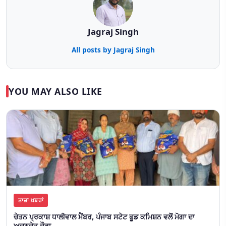
Jagraj Singh
All posts by Jagraj Singh
YOU MAY ALSO LIKE
ਤਾਜ਼ਾ ਖ਼ਬਰਾਂ
ਚੇਤਨ ਪ੍ਰਕਾਸ਼ ਧਾਲੀਵਾਲ ਮੈਂਬਰ, ਪੰਜਾਬ ਸਟੇਟ ਫੂਡ ਕਮਿਸ਼ਨ ਵਲੋਂ ਮੋਗਾ ਦਾ
ਅਚਨਚੇਤ ਦੌਰਾ