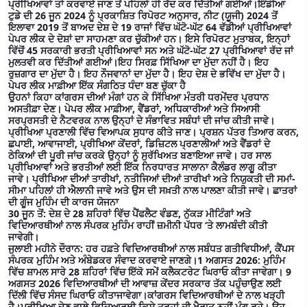
ਪ੍ਰੀਖਿਆਵਾਂ ਤਾਂ ਕਰਵਾਏ ਜਾਣ ਤੋਂ ਪਹਿਲਾਂ ਹੀ ਰੱਦ ਕਰ ਦਿੱਤੀਆਂ ਗਈਆਂ।ਇੰਡੀਆ
ਟੁਡੇ ਦੀ 26 ਜੂਨ 2024 ਨੂੰ ਪ੍ਰਕਾਸ਼ਿਤ ਰਿਪੋਰਟ ਅਨੁਸਾਰ, ਨੀਟ (ਯੂਜੀ) 2024 ਤੋਂ
ਇਲਾਵਾ 2019 ਤੋਂ ਬਾਅਦ ਦੇਸ਼ ਦੇ 19 ਰਾਜਾਂ ਵਿੱਚ ਘੱਟੋ-ਘੱਟ 64 ਵੱਡੀਆਂ ਪ੍ਰੀਖਿਆਵਾਂ
ਪੇਪਰ ਲੀਕ ਦੇ ਦੋਸ਼ਾਂ ਦਾ ਸਾਹਮਣਾ ਕਰ ਚੁੱਕੀਆਂ ਹਨ। ਇਸੇ ਰਿਪੋਰਟ ਮੁਤਾਬਕ, ਇਨ੍ਹਾਂ
ਵਿੱਚੋਂ 45 ਸਰਕਾਰੀ ਭਰਤੀ ਪ੍ਰੀਖਿਆਵਾਂ ਸਨ ਅਤੇ ਘੱਟੋ-ਘੱਟ 27 ਪ੍ਰੀਖਿਆਵਾਂ ਰੱਦ ਜਾਂ
ਮੁਲਤਵੀ ਕਰ ਦਿੱਤੀਆਂ ਗਈਆਂ।ਇਹ ਸਿਰਫ਼ ਸਿੱਖਿਆ ਦਾ ਮੁੱਦਾ ਨਹੀਂ ਹੈ। ਇਹ
ਰੁਜ਼ਗਾਰ ਦਾ ਮੁੱਦਾ ਹੈ। ਇਹ ਨੌਜਵਾਨਾਂ ਦਾ ਮੁੱਦਾ ਹੈ। ਇਹ ਦੇਸ਼ ਦੇ ਭਵਿੱਖ ਦਾ ਮੁੱਦਾ ਹੈ।
ਪੇਪਰ ਲੀਕ ਮਾਫ਼ੀਆ ਇੱਕ ਸੰਗਠਿਤ ਧੰਦਾ ਬਣ ਚੁੱਕਾ ਹੈ
ਉਹਨਾਂ ਕਿਹਾ ਕਾਂਗਰਸ ਦੀਆਂ ਮੰਗਾਂ ਹਨ ਕੇ ਸਿੱਖਿਆ ਮੰਤਰੀ ਧਰਮੇਂਦਰ ਪ੍ਰਧਾਨ
ਅਸਤੀਫ਼ਾ ਦੇਣ। ਪੇਪਰ ਲੀਕ ਮਾਫ਼ੀਆ, ਵੈਂਡਰਾਂ, ਅਧਿਕਾਰੀਆਂ ਅਤੇ ਸਿਆਸੀ
ਸਰਪ੍ਰਸਤੀ ਦੇ ਨੈਟਵਰਕ ਨਾਲ ਉਨ੍ਹਾਂ ਦੇ ਸੰਭਾਵਿਤ ਸਬੰਧਾਂ ਦੀ ਜਾਂਚ ਕੀਤੀ ਜਾਵੇ।
ਪ੍ਰੀਖਿਆ ਪ੍ਰਣਾਲੀ ਵਿੱਚ ਵਿਆਪਕ ਸੁਧਾਰ ਕੀਤੇ ਜਾਣ। ਪ੍ਰਸ਼ਨ ਪੱਤਰ ਤਿਆਰ ਕਰਨ,
ਛਪਾਈ, ਆਵਾਜਾਈ, ਪ੍ਰੀਖਿਆ ਕੇਂਦਰਾਂ, ਡਿਜ਼ਿਟਲ ਪ੍ਰਣਾਲੀਆਂ ਅਤੇ ਵੈਂਡਰਾਂ ਦੇ
ਠੇਕਿਆਂ ਦੀ ਪੂਰੀ ਜਾਂਚ ਕਰਕੇ ਉਨ੍ਹਾਂ ਨੂੰ ਸੁਰੱਖਿਅਤ ਬਣਾਇਆ ਜਾਵੇ। ਹਰ ਸਾਲ
ਪ੍ਰੀਖਿਆਵਾਂ ਅਤੇ ਭਰਤੀਆਂ ਲਈ ਇੱਕ ਨਿਰਧਾਰਤ ਸਾਲਾਨਾ ਕੈਲੰਡਰ ਲਾਗੂ ਕੀਤਾ
ਜਾਵੇ। ਪ੍ਰੀਖਿਆ ਦੀਆਂ ਤਾਰੀਖਾਂ, ਨਤੀਜਿਆਂ ਦੀਆਂ ਤਾਰੀਖਾਂ ਅਤੇ ਨਿਯੁਕਤੀ ਦੀ ਸਮਾਂ-
ਸੀਮਾ ਪਹਿਲਾਂ ਹੀ ਐਲਾਨੀ ਜਾਵੇ ਅਤੇ ਉਸ ਦੀ ਸਖ਼ਤੀ ਨਾਲ ਪਾਲਣਾ ਕੀਤੀ ਜਾਵੇ। ਛਾਤਰਾਂ
ਦੀ ਗੂੰਜ ਮੁਹਿੰਮ ਦੀ ਕਾਰਜ ਯੋਜਨਾ
30 ਜੂਨ ਤੋਂ: ਦੇਸ਼ ਦੇ 28 ਸ਼ਹਿਰਾਂ ਵਿੱਚ ਪੈਂਫਲੈਟ ਵੰਡਣ, ਨੁੱਕੜ ਮੀਟਿੰਗਾਂ ਅਤੇ
ਵਿਦਿਆਰਥੀਆਂ ਨਾਲ ਸੰਪਰਕ ਮੁਹਿੰਮ ਰਾਹੀਂ ਜ਼ਮੀਨੀ ਪੱਧਰ ‘ਤੇ ਲਾਮਬੰਦੀ ਕੀਤੀ
ਜਾਵੇਗੀ।
ਜੁਲਾਈ ਮਹੀਨੇ ਦੌਰਾਨ: ਹਰ ਹਫ਼ਤੇ ਵਿਦਿਆਰਥੀਆਂ ਨਾਲ ਸਬੰਧਤ ਗਤੀਵਿਧੀਆਂ, ਕੈਂਪਸ
ਸੰਪਰਕ ਮੁਹਿੰਮ ਅਤੇ ਅੰਬੇਡਕਰ ਸੰਵਾਦ ਕਰਵਾਏ ਜਾਣਗੇ।1 ਅਗਸਤ 2026: ਮੁਹਿੰਮ
ਵਿੱਚ ਸ਼ਾਮਲ ਸਾਰੇ 28 ਸ਼ਹਿਰਾਂ ਵਿੱਚ ਇੱਕੋ ਸਮੇਂ ਕਲੈਕਟਰੇਟ ਘਿਰਾਓ ਕੀਤਾ ਜਾਵੇਗਾ। 9
ਅਗਸਤ 2026 ਵਿਦਿਆਰਥੀਆਂ ਦੀ ਆਵਾਜ਼ ਕੇਂਦਰ ਸਰਕਾਰ ਤੱਕ ਪਹੁੰਚਾਉਣ ਲਈ
ਦਿੱਲੀ ਵਿੱਚ ਸੰਸਦ ਘਿਰਾਓ ਕੀਤਾਜਾਵੇਗਾ।ਕਾਂਗਰਸ ਵਿਦਿਆਰਥੀਆਂ ਦੇ ਨਾਲ ਖੜ੍ਹੀ
ਹੈ।ਪ੍ਰੀਖਿਆ ਦੇਣ ਵਾਲੇ ਵਿਦਿਆਰਥੀ ਕਿਸੇ ਤਰ੍ਹਾਂ ਦੀ ਖ਼ੈਰਾਤ ਨਹੀਂ ਮੰਗ ਰਹੇ। ਉਹ