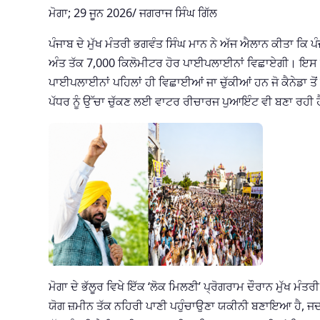
ਮੋਗਾ; 29 ਜੂਨ 2026/ ਜਗਰਾਜ ਸਿੰਘ ਗਿੱਲ
ਪੰਜਾਬ ਦੇ ਮੁੱਖ ਮੰਤਰੀ ਭਗਵੰਤ ਸਿੰਘ ਮਾਨ ਨੇ ਅੱਜ ਐਲਾਨ ਕੀਤਾ ਕਿ 
ਅੰਤ ਤੱਕ 7,000 ਕਿਲੋਮੀਟਰ ਹੋਰ ਪਾਈਪਲਾਈਨਾਂ ਵਿਛਾਏਗੀ। ਇਸ ਦੇ 
ਪਾਈਪਲਾਈਨਾਂ ਪਹਿਲਾਂ ਹੀ ਵਿਛਾਈਆਂ ਜਾ ਚੁੱਕੀਆਂ ਹਨ ਜੋ ਕੈਨੇਡਾ ਤੋਂ
ਪੱਧਰ ਨੂੰ ਉੱਚਾ ਚੁੱਕਣ ਲਈ ਵਾਟਰ ਰੀਚਾਰਜ ਪੁਆਇੰਟ ਵੀ ਬਣਾ ਰਹੀ 
ਮੋਗਾ ਦੇ ਭੱਲੂਰ ਵਿਖੇ ਇੱਕ ‘ਲੋਕ ਮਿਲਣੀ’ ਪ੍ਰੋਗਰਾਮ ਦੌਰਾਨ ਮੁੱਖ ਮ
ਯੋਗ ਜ਼ਮੀਨ ਤੱਕ ਨਹਿਰੀ ਪਾਣੀ ਪਹੁੰਚਾਉਣਾ ਯਕੀਨੀ ਬਣਾਇਆ ਹੈ, ਜਦ