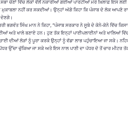
ਭਾ ਚੋਣਾਂ ਵਿੱਚ ਲੋਕਾਂ ਵੱਲੋਂ ਨਕਾਰੀਆਂ ਗਈਆਂ ਪਾਰਟੀਆਂ ਮੇਰੇ ਖ਼ਿਲਾਫ਼ ਇਸ ਲਈ
ਾ ਮੁਕਾਬਲਾ ਨਹੀਂ ਕਰ ਸਕਦੀਆਂ। ਉਨ੍ਹਾਂ ਅੱਗੇ ਕਿਹਾ ਕਿ ਪੰਜਾਬ ਦੇ ਲੋਕ ਆਪਣੇ ਰ
ਣ ਦੇਣਗੇ।
ਤਰੀ ਭਗਵੰਤ ਸਿੰਘ ਮਾਨ ਨੇ ਕਿਹਾ, “ਪੰਜਾਬ ਸਰਕਾਰ ਨੇ ਸੂਬੇ ਦੇ ਕੋਨੇ-ਕੋਨੇ ਵਿੱਚ ਕਿਸਾ
ਈਆਂ ਅਤੇ ਖਾਲੇ ਬਣਾਏ ਹਨ। ਹੁਣ ਤੱਕ ਇਨ੍ਹਾਂ ਪਾਈਪਲਾਈਨਾਂ ਅਤੇ ਖਾਲਿਆਂ ਵਿੱ
ਚਾਈ ਦੀਆਂ ਲੋੜਾਂ ਨੂੰ ਪੂਰਾ ਕਰਕੇ ਉਨ੍ਹਾਂ ਨੂੰ ਵੱਡਾ ਲਾਭ ਪਹੁੰਚਾਇਆ ਜਾ ਸਕੇ। ਨਹਿਰ
ਪੱਧਰ ਉੱਚਾ ਚੁੱਕਿਆ ਜਾ ਸਕੇ ਅਤੇ ਇਸ ਨਾਲ ਪਾਣੀ ਦਾ ਪੱਧਰ ਦੋ ਤੋਂ ਚਾਰ ਮੀਟਰ ਤੱ