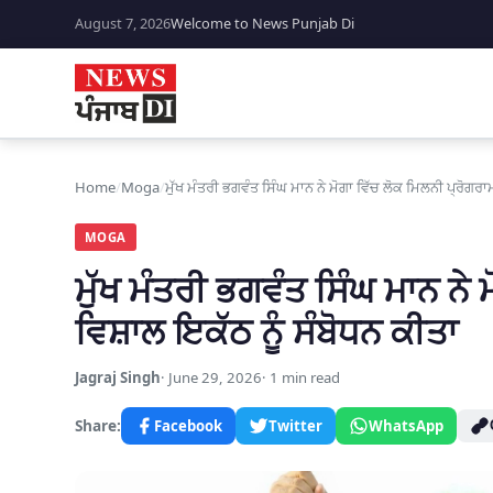
August 7, 2026
Welcome to News Punjab Di
Home
/
Moga
/
ਮੁੱਖ ਮੰਤਰੀ ਭਗਵੰਤ ਸਿੰਘ ਮਾਨ ਨੇ ਮੋਗਾ ਵਿੱਚ ਲੋਕ ਮਿਲਨੀ ਪ੍ਰੋਗਰਾਮ
MOGA
ਮੁੱਖ ਮੰਤਰੀ ਭਗਵੰਤ ਸਿੰਘ ਮਾਨ ਨੇ 
ਵਿਸ਼ਾਲ ਇਕੱਠ ਨੂੰ ਸੰਬੋਧਨ ਕੀਤਾ
Jagraj Singh
June 29, 2026
1 min read
Share:
Facebook
Twitter
WhatsApp