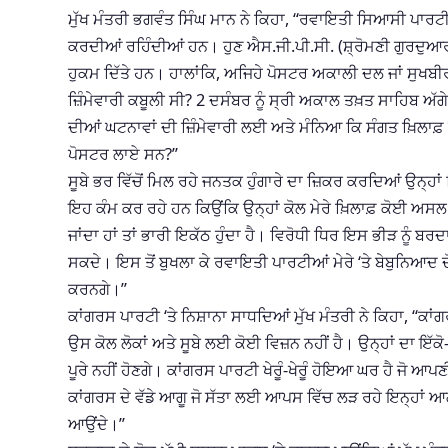
ਮੁੱਖ ਮੰਤਰੀ ਭਗਵੰਤ ਸਿੰਘ ਮਾਨ ਨੇ ਕਿਹਾ, “ਰਵਾਇਤੀ ਸਿਆਸੀ ਪਾਰਟੀਆਂ
ਕਰਦੀਆਂ ਰਹਿੰਦੀਆਂ ਹਨ। ਹੁਣ ਐਸ.ਜੀ.ਪੀ.ਸੀ. (ਸ਼੍ਰੋਮਣੀ ਗੁਰਦੁਆਰ
ਹੁਕਮ ਦਿੱਤੇ ਹਨ। ਹਾਲਾਂਕਿ, ਅਜਿਹੇ ਪੋਸਟਰ ਅਕਾਲੀ ਦਲ ਜਾਂ ਸੁਖਬੀਰ
ਜ਼ਿੰਮੇਵਾਰੀ ਕਬੂਲੀ ਸੀ? 2 ਦਸੰਬਰ ਨੂੰ ਸ੍ਰੀ ਅਕਾਲ ਤਖ਼ਤ ਸਾਹਿਬ ਅੱਗੇ
ਦੀਆਂ ਘਟਨਾਵਾਂ ਦੀ ਜ਼ਿੰਮੇਵਾਰੀ ਲਈ ਅਤੇ ਮੰਨਿਆ ਕਿ ਸੰਗਤ ਖ਼ਿਲਾਫ਼
ਪੋਸਟਰ ਲਾਏ ਸਨ?”
ਸੂਬੇ ਭਰ ਵਿੱਚੋਂ ਮਿਲ ਰਹੇ ਜਨਤਕ ਹੁੰਗਾਰੇ ਦਾ ਜ਼ਿਕਰ ਕਰਦਿਆਂ ਉਨ੍ਹ
ਇਹ ਕੰਮ ਕਰ ਰਹੇ ਹਨ ਕਿਉਂਕਿ ਉਨ੍ਹਾਂ ਕੋਲ ਮੇਰੇ ਖ਼ਿਲਾਫ਼ ਕੋਈ ਅਸਲ ਮ
ਜਾਂਦਾ ਹਾਂ ਤਾਂ ਭਾਰੀ ਇਕੱਠ ਹੁੰਦਾ ਹੈ। ਵਿਰੋਧੀ ਧਿਰ ਇਸ ਭੀੜ ਨੂ
ਸਕਦੇ। ਇਸ ਤੋਂ ਬੁਖਲਾ ਕੇ ਰਵਾਇਤੀ ਪਾਰਟੀਆਂ ਮੇਰੇ ‘ਤੇ ਬੇਬੁਨਿਆਦ ਦ
ਕਰਨਗੇ।”
ਕਾਂਗਰਸ ਪਾਰਟੀ ‘ਤੇ ਨਿਸ਼ਾਨਾ ਸਾਧਦਿਆਂ ਮੁੱਖ ਮੰਤਰੀ ਨੇ ਕਿਹਾ, “ਕਾ
ਉਸ ਕੋਲ ਲੋਕਾਂ ਅਤੇ ਸੂਬੇ ਲਈ ਕੋਈ ਵਿਜ਼ਨ ਨਹੀਂ ਹੈ। ਉਨ੍ਹਾਂ ਦਾ ਇੱਕੋ
ਪੂਰੇ ਨਹੀਂ ਹੋਣਗੇ। ਕਾਂਗਰਸ ਪਾਰਟੀ ਖੇਰੂੰ-ਖੇਰੂੰ ਹੋਇਆ ਘਰ ਹੈ ਜੋ 
ਕਾਂਗਰਸ ਦੇ ਵੱਡੇ ਆਗੂ ਜੋ ਸੱਤਾ ਲਈ ਆਪਸ ਵਿੱਚ ਲੜ ਰਹੇ ਇਨ੍ਹਾਂ ਆਗੂ
ਆਉਂਦੇ।”