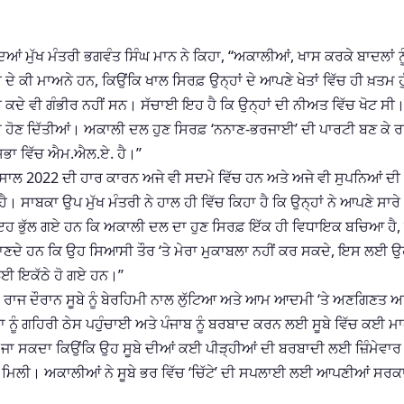
ਿਆਂ ਮੁੱਖ ਮੰਤਰੀ ਭਗਵੰਤ ਸਿੰਘ ਮਾਨ ਨੇ ਕਿਹਾ, “ਅਕਾਲੀਆਂ, ਖਾਸ ਕਰਕੇ ਬਾਦਲਾਂ ਨੂ
ਕੀ ਮਾਅਨੇ ਹਨ, ਕਿਉਂਕਿ ਖਾਲ ਸਿਰਫ਼ ਉਨ੍ਹਾਂ ਦੇ ਆਪਣੇ ਖੇਤਾਂ ਵਿੱਚ ਹੀ ਖ਼ਤਮ ਹੁ
ਕਦੇ ਵੀ ਗੰਭੀਰ ਨਹੀਂ ਸਨ। ਸੱਚਾਈ ਇਹ ਹੈ ਕਿ ਉਨ੍ਹਾਂ ਦੀ ਨੀਅਤ ਵਿੱਚ ਖੋਟ ਸੀ
 ਹੋਣ ਦਿੱਤੀਆਂ। ਅਕਾਲੀ ਦਲ ਹੁਣ ਸਿਰਫ਼ ‘ਨਨਾਣ-ਭਰਜਾਈ’ ਦੀ ਪਾਰਟੀ ਬਣ ਕੇ ਰ
ਸਭਾ ਵਿੱਚ ਐਮ.ਐਲ.ਏ. ਹੈ।”
 ਸਾਲ 2022 ਦੀ ਹਾਰ ਕਾਰਨ ਅਜੇ ਵੀ ਸਦਮੇ ਵਿੱਚ ਹਨ ਅਤੇ ਅਜੇ ਵੀ ਸੁਪਨਿਆਂ ਦੀ
ਹੈ। ਸਾਬਕਾ ਉਪ ਮੁੱਖ ਮੰਤਰੀ ਨੇ ਹਾਲ ਹੀ ਵਿੱਚ ਕਿਹਾ ਹੈ ਕਿ ਉਨ੍ਹਾਂ ਨੇ ਆਪਣੇ ਸਾਰੇ
ਉਹ ਇਹ ਭੁੱਲ ਗਏ ਹਨ ਕਿ ਅਕਾਲੀ ਦਲ ਦਾ ਹੁਣ ਸਿਰਫ਼ ਇੱਕ ਹੀ ਵਿਧਾਇਕ ਬਚਿਆ ਹੈ, 
 ਜਾਣਦੇ ਹਨ ਕਿ ਉਹ ਸਿਆਸੀ ਤੌਰ ‘ਤੇ ਮੇਰਾ ਮੁਕਾਬਲਾ ਨਹੀਂ ਕਰ ਸਕਦੇ, ਇਸ ਲਈ 
 ਲਈ ਇਕੱਠੇ ਹੋ ਗਏ ਹਨ।”
ਨਾ ਰਾਜ ਦੌਰਾਨ ਸੂਬੇ ਨੂੰ ਬੇਰਹਿਮੀ ਨਾਲ ਲੁੱਟਿਆ ਅਤੇ ਆਮ ਆਦਮੀ ‘ਤੇ ਅਣਗਿਣਤ ਅ
ਾ ਨੂੰ ਗਹਿਰੀ ਠੇਸ ਪਹੁੰਚਾਈ ਅਤੇ ਪੰਜਾਬ ਨੂੰ ਬਰਬਾਦ ਕਰਨ ਲਈ ਸੂਬੇ ਵਿੱਚ ਕਈ ਮ
ਤਾ ਜਾ ਸਕਦਾ ਕਿਉਂਕਿ ਉਹ ਸੂਬੇ ਦੀਆਂ ਕਈ ਪੀੜ੍ਹੀਆਂ ਦੀ ਬਰਬਾਦੀ ਲਈ ਜ਼ਿੰਮੇਵਾਰ
ੰ ਸ਼ਹਿ ਮਿਲੀ। ਅਕਾਲੀਆਂ ਨੇ ਸੂਬੇ ਭਰ ਵਿੱਚ ‘ਚਿੱਟੇ’ ਦੀ ਸਪਲਾਈ ਲਈ ਆਪਣੀਆਂ ਸਰਕ