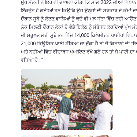
ਮੁੱਖ ਮੰਤਰੀ ਨੇ ਇਹ ਵੀ ਦਾਅਵਾ ਕੀਤਾ ਕਿ ਸਾਲ 2022 ਦੀਆਂ ਵਿਧਾਨ ਸ
ਇੱਕਜੁੱਟ ਹੋ ਗਈਆਂ ਹਨ ਕਿਉਂਕਿ ਉਹ ਉਨ੍ਹਾਂ ਦੀ ਸਰਕਾਰ ਦੇ ਕੰਮਾਂ ਦ
ਦੌਰਾਨ ਸੂਬੇ ਨੂੰ ਲੁੱਟਣ ਵਾਲਿਆਂ ਨੂੰ ਕਦੇ ਵੀ ਮੁੜ ਸੱਤਾ ਵਿੱਚ ਨਹੀਂ ਆਉ
ਲੋਕ ਮਿਲਣੀ ਦੌਰਾਨ ਲੋਕਾਂ ਦੇ ਵੱਡੇ ਇਕੱਠ ਨੂੰ ਸੰਬੋਧਨ ਕਰਦਿਆਂ ਮੁੱਖ ਮੰ
ਦੀ ਸਹੂਲਤ ਲਈ ਸੂਬੇ ਭਰ ਵਿੱਚ 14,000 ਕਿਲੋਮੀਟਰ ਪਾਈਪਾਂ ਵਿਛਾ
21,000 ਕਿਊਸਿਕ ਪਾਣੀ ਛੱਡਿਆ ਜਾ ਚੁੱਕਾ ਹੈ ਤਾਂ ਜੋ ਕਿਸਾਨਾਂ ਦੀ ਸਿੰ
ਅਤੇ ਨਦੀਆਂ ਵਿੱਚ ਰੀਚਾਰਜ ਪੁਆਇੰਟ ਰੱਖੇ ਗਏ ਹਨ ਤਾਂ ਜੋ ਪਾਣੀ ਦਾ 
ਵਧਿਆ ਹੈ।”