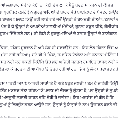
 ਲਗਾਤਾਰ ਮੇਰੇ ‘ਤੇ ਕੋਈ ਨਾ ਕੋਈ ਦੋਸ਼ ਲਾ ਕੇ ਮੈਨੂੰ ਬਦਨਾਮ ਕਰਨ ਦੀ ਕੋਸ਼ਿਸ਼
ਾ ਪ੍ਰਬੰਧਕ ਕਮੇਟੀ) ਨੇ ਗੁਰਦੁਆਰਿਆਂ ਦੇ ਬਾਹਰ ਮੇਰੇ ਬਾਈਕਾਟ ਦੇ ਪੋਸਟਰ ਲਾਉਣ
 ਬਾਦਲ ਖ਼ਿਲਾਫ਼ ਕਿਉਂ ਨਹੀਂ ਲਾਏ ਗਏ ਜਦੋਂ ਉਨ੍ਹਾਂ ਨੇ ਬੇਅਦਬੀ ਦੀਆਂ ਘਟਨਾਵਾਂ 
 ਪੇਸ਼ ਹੋ ਕੇ ਉਨ੍ਹਾਂ ਨੇ ਆਪਣੀਆਂ ਗ਼ਲਤੀਆਂ ਮੰਨੀਆਂ, ਗੁਨਾਹ ਕਬੂਲ ਕੀਤੇ, ਗੋਲੀਕਾਂ
 ਹੁਕਮ ਦਿੱਤੇ ਗਏ ਸਨ। ਕੀ ਕਿਸੇ ਨੇ ਗੁਰਦੁਆਰਿਆਂ ਦੇ ਬਾਹਰ ਉਨ੍ਹਾਂ ਦੇ ਬਾਈਕਾਟ 
ਾਂ ਕਿਹਾ, “ਸੰਗਤ ਸੂਝਵਾਨ ਹੈ ਅਤੇ ਲੋਕ ਹੀ ਸਰਵਉੱਚ ਹਨ। ਇਹ ਲੋਕ ਹੰਕਾਰ ਵਿੱਚ ਆ
ੁੱਦਾ ਨਹੀਂ ਬਚਿਆ। ਜਦੋਂ ਵੀ ਮੈਂ ਪਿੰਡਾਂ, ਸਮਾਜਿਕ ਇਕੱਠਾਂ ਅਤੇ ਜਨਤਕ ਮੀਟਿੰਗਾਂ 
ੰ ਬਰਦਾਸ਼ਤ ਨਹੀਂ ਕਰ ਸਕਦੀ ਕਿਉਂਕਿ ਉਹ ਖ਼ੁਦ ਅਜਿਹੀ ਜਨਤਕ ਹਮਾਇਤ ਹਾਸਲ ਨਹੀਂ 
ੋਸ਼ ਲਾ ਕੇ ਬਹੁਤ ਘਟੀਆ ਪੱਧਰ ‘ਤੇ ਉਤਰ ਰਹੀਆਂ ਹਨ, ਜਿਸ ਨੂੰ ਲੋਕ ਬਰਦਾਸ਼ਤ ਨਹੀ
ਂਗਰਸ ਪਾਰਟੀ ਆਪਣੇ ਆਖਰੀ ਸਾਹਾਂ ‘ਤੇ ਹੈ ਅਤੇ ਬਹੁਤ ਜਲਦੀ ਖ਼ਤਮ ਹੋ ਜਾਵੇਗੀ ਕਿਉਂ
-ਇੱਕ ਮਕਸਦ ਸੱਤਾ ਹਥਿਆ ਕੇ ਪੰਜਾਬ ਦੀ ਦੌਲਤ ਨੂੰ ਲੁੱਟਣਾ ਹੈ, ਪਰ ਉਨ੍ਹਾਂ ਦੇ ਸੁਪਨੇ
ਆਪਣੀ ਅੰਦਰੂਨੀ ਲੜਾਈ ਕਾਰਨ ਢਹਿ-ਢੇਰੀ ਹੋ ਜਾਵੇਗਾ। ਇਹ ਅਫ਼ਸੋਸ ਦੀ ਗੱਲ ਹੈ ਕਿ
ਆਂ ਨੂੰ ਇੱਕਜੁੱਟ ਕਰਨ ਆਉਂਦੇ ਹਨ, ਉਨ੍ਹਾਂ ਨੂੰ ਇਨ੍ਹਾਂ ਦੇ ਨਾਮ ਉਚਾਰਨ ਕਰਨੇ ਵੀ 