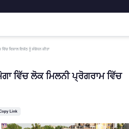
 ਵਿੱਚ ਵਿਸ਼ਾਲ ਇਕੱਠ ਨੂੰ ਸੰਬੋਧਨ ਕੀਤਾ
ਮੋਗਾ ਵਿੱਚ ਲੋਕ ਮਿਲਨੀ ਪ੍ਰੋਗਰਾਮ ਵਿੱਚ
Copy Link