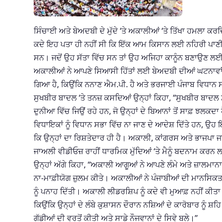
ਸਿੰਚਾਈ ਅਤੇ ਬੇਅਦਬੀ ਦੇ ਮੁੱਦੇ ‘ਤੇ ਅਕਾਲੀਆਂ ‘ਤੇ ਤਿੱਖਾ ਹਮਲਾ ਕਰਦ
ਕਦੇ ਇਹ ਪਤਾ ਹੀ ਨਹੀਂ ਸੀ ਕਿ ਇੱਕ ਆਮ ਕਿਸਾਨ ਲਈ ਨਹਿਰੀ ਪਾਣੀ ਦੇ 
ਸਨ। ਜਦੋਂ ਉਹ ਸੱਤਾ ਵਿੱਚ ਸਨ ਤਾਂ ਉਹ ਅਜਿਹਾ ਕਾਨੂੰਨ ਬਣਾਉਣ ਲਈ 
ਅਕਾਲੀਆਂ ਨੇ ਆਪਣੇ ਸਿਆਸੀ ਹਿੱਤਾਂ ਲਈ ਬੇਅਦਬੀ ਦੀਆਂ ਘਟਨਾਵਾਂ
ਗਿਆ ਹੈ, ਕਿਉਂਕਿ ਨਨਾਣ ਐਮ.ਪੀ. ਹੈ ਅਤੇ ਭਰਜਾਈ ਪੰਜਾਬ ਵਿਧਾਨ 
ਸੁਖਬੀਰ ਬਾਦਲ ‘ਤੇ ਤਨਜ਼ ਕਸਦਿਆਂ ਉਨ੍ਹਾਂ ਕਿਹਾ, “ਸੁਖਬੀਰ ਬਾਦਲ
ਦੁਨੀਆ ਵਿੱਚ ਜਿਉਂ ਰਹੇ ਹਨ, ਜੋ ਉਨ੍ਹਾਂ ਦੇ ਬਿਆਨਾਂ ਤੋਂ ਸਾਫ਼ ਝਲਕਦਾ 
ਵਿਧਾਇਕਾਂ ਨੂੰ ਵਿਧਾਨ ਸਭਾ ਵਿੱਚ ਨਾ ਜਾਣ ਦੇ ਆਦੇਸ਼ ਦਿੱਤੇ ਹਨ, 
ਕਿ ਉਨ੍ਹਾਂ ਦਾ ਰਿਸ਼ਤੇਦਾਰ ਹੀ ਹੈ। ਅਕਾਲੀ, ਕਾਂਗਰਸ ਅਤੇ ਭਾਜਪਾ
ਜਾਅਲੀ ਵੀਡੀਓਜ਼ ਰਾਹੀਂ ਧਾਰਮਿਕ ਮੁੱਦਿਆਂ ‘ਤੇ ਮੈਨੂੰ ਬਦਨਾਮ ਕਰਨ
ਉਨ੍ਹਾਂ ਅੱਗੇ ਕਿਹਾ, “ਅਕਾਲੀ ਆਗੂਆਂ ਨੇ ਆਪਣੇ ਲੰਮੇ ਅਤੇ ਜ਼ਾਲਮਾ
ਨਾ-ਮਾਫ਼ੀਯੋਗ ਜ਼ੁਲਮ ਕੀਤੇ। ਅਕਾਲੀਆਂ ਨੇ ਪੰਜਾਬੀਆਂ ਦੀ ਮਾਨਸਿਕਤ
ਨੂੰ ਪਨਾਹ ਦਿੱਤੀ। ਅਕਾਲੀ ਲੀਡਰਸ਼ਿਪ ਨੂੰ ਕਦੇ ਵੀ ਮੁਆਫ਼ ਨਹੀਂ ਕੀ
ਕਿਉਂਕਿ ਉਨ੍ਹਾਂ ਦੇ ਲੰਬੇ ਕੁਸ਼ਾਸਨ ਦੌਰਾਨ ਨਸ਼ਿਆਂ ਦੇ ਕਾਰੋਬਾਰ ਨੂ
ਗੱਡੀਆਂ ਦੀ ਵਰਤੋਂ ਕੀਤੀ ਅਤੇ ਸਾਡੇ ਨੌਜਵਾਨਾਂ ਦੇ ਸਿਵੇ ਬਲੇ।”