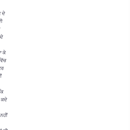
 ਦੇ
ਦੀ
ਡ
ਦੇ
 ਕੇ
ਵਿੱਚ
ਕਰ
ਂ
ਕਿ
 ਕਦੇ
ਨਹੀਂ