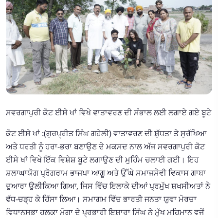
ਸਵਰਗਾਪੁਰੀ ਕੋਟ ਈਸੇ ਖਾਂ ਵਿਖੇ ਵਾਤਾਵਰਣ ਦੀ ਸੰਭਾਲ ਲਈ ਲਗਾਏ ਗਏ ਬੂਟੇ
ਕੋਟ ਈਸੇ ਖਾਂ :(ਗੁਰਪ੍ਰੀਤ ਸਿੰਘ ਗਹੇਲੀ) ਵਾਤਾਵਰਣ ਦੀ ਸ਼ੁੱਧਤਾ ਤੇ ਸੁਰੱਖਿਆ
ਅਤੇ ਧਰਤੀ ਨੂੰ ਹਰਾ-ਭਰਾ ਬਣਾਉਣ ਦੇ ਮਕਸਦ ਨਾਲ ਅੱਜ ਸਵਰਗਾਪੁਰੀ ਕੋਟ
ਈਸੇ ਖਾਂ ਵਿਖੇ ਇੱਕ ਵਿਸ਼ੇਸ਼ ਬੂਟੇ ਲਗਾਉਣ ਦੀ ਮੁਹਿੰਮ ਚਲਾਈ ਗਈ। ਇਹ
ਸ਼ਲਾਘਾਯੋਗ ਪ੍ਰੋਗਰਾਮ ਭਾਜਪਾ ਆਗੂ ਅਤੇ ਉੱਘੇ ਸਮਾਜਸੇਵੀ ਵਿਕਾਸ ਗਾਬਾ
ਦੁਆਰਾ ਉਲੀਕਿਆ ਗਿਆ, ਜਿਸ ਵਿੱਚ ਇਲਾਕੇ ਦੀਆਂ ਪ੍ਰਮੁੱਖ ਸ਼ਖਸੀਅਤਾਂ ਨੇ
ਵੱਧ-ਚੜ੍ਹ ਕੇ ਹਿੱਸਾ ਲਿਆ। ਸਮਾਗਮ ਵਿੱਚ ਭਾਰਤੀ ਜਨਤਾ ਯੁਵਾ ਮੋਰਚਾ
ਵਿਧਾਨਸਭਾ ਹਲਕਾ ਮੋਗਾ ਦੇ ਪ੍ਰਭਾਰੀ ਇਸ਼ਾਰਾ ਸਿੰਘ ਨੇ ਮੁੱਖ ਮਹਿਮਾਨ ਵਜੋਂ