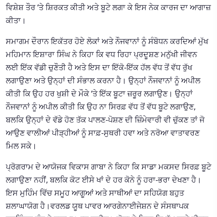
ਵਿਸ਼ੇਸ਼ ਤੌਰ ‘ਤੇ ਸ਼ਿਰਕਤ ਕੀਤੀ ਅਤੇ ਬੂਟੇ ਲਗਾ ਕੇ ਇਸ ਨੇਕ ਕਾਰਜ ਦਾ ਆਗਾਜ਼
ਕੀਤਾ।
ਸਮਾਗਮ ਦੌਰਾਨ ਇਕੱਤਰ ਹੋਏ ਲੋਕਾਂ ਅਤੇ ਨੌਜਵਾਨਾਂ ਨੂੰ ਸੰਬੋਧਨ ਕਰਦਿਆਂ ਮੁੱਖ
ਮਹਿਮਾਨ ਇਸ਼ਾਰਾ ਸਿੰਘ ਨੇ ਕਿਹਾ ਕਿ ਵਧ ਰਿਹਾ ਪ੍ਰਦੂਸ਼ਣ ਮਨੁੱਖੀ ਜੀਵਨ
ਲਈ ਇੱਕ ਵੱਡੀ ਚੁਣੌਤੀ ਹੈ ਅਤੇ ਇਸ ਦਾ ਇੱਕੋ-ਇੱਕ ਹੱਲ ਵੱਧ ਤੋਂ ਵੱਧ ਰੁੱਖ
ਲਗਾਉਣਾ ਅਤੇ ਉਨ੍ਹਾਂ ਦੀ ਸੰਭਾਲ ਕਰਨਾ ਹੈ। ਉਨ੍ਹਾਂ ਨੌਜਵਾਨਾਂ ਨੂੰ ਅਪੀਲ
ਕੀਤੀ ਕਿ ਉਹ ਹਰ ਖੁਸ਼ੀ ਦੇ ਮੌਕੇ ‘ਤੇ ਇੱਕ ਬੂਟਾ ਜ਼ਰੂਰ ਲਗਾਉਣ। ਉਨ੍ਹਾਂ
ਨੌਜਵਾਨਾਂ ਨੂੰ ਅਪੀਲ ਕੀਤੀ ਕਿ ਉਹ ਨਾ ਸਿਰਫ਼ ਵੱਧ ਤੋਂ ਵੱਧ ਬੂਟੇ ਲਗਾਉਣ,
ਬਲਕਿ ਉਨ੍ਹਾਂ ਦੇ ਵੱਡੇ ਹੋਣ ਤੱਕ ਪਾਲਣ-ਪੋਸ਼ਣ ਦੀ ਜ਼ਿੰਮੇਵਾਰੀ ਵੀ ਚੁੱਕਣ ਤਾਂ ਜੋ
ਆਉਣ ਵਾਲੀਆਂ ਪੀੜ੍ਹੀਆਂ ਨੂੰ ਸਾਫ਼-ਸੁਥਰੀ ਹਵਾ ਅਤੇ ਨਰੋਆ ਵਾਤਾਵਰਣ
ਮਿਲ ਸਕੇ।
ਪ੍ਰੋਗਰਾਮ ਦੇ ਆਯੋਜਕ ਵਿਕਾਸ ਗਾਬਾ ਨੇ ਕਿਹਾ ਕਿ ਸਾਡਾ ਮਕਸਦ ਸਿਰਫ਼ ਬੂਟੇ
ਲਗਾਉਣਾ ਨਹੀਂ, ਬਲਕਿ ਕੋਟ ਈਸੇ ਖਾਂ ਦੇ ਹਰ ਕੋਨੇ ਨੂੰ ਹਰਾ-ਭਰਾ ਦੇਖਣਾ ਹੈ।
ਇਸ ਮੁਹਿੰਮ ਵਿੱਚ ਸਮੂਹ ਆਗੂਆਂ ਅਤੇ ਸਾਥੀਆਂ ਦਾ ਸਹਿਯੋਗ ਬਹੁਤ
ਸ਼ਲਾਘਾਯੋਗ ਹੈ।ਵਰਲਡ ਯੂਥ ਪਾਵਰ ਆਰਗੇਨਾਈਜੇਸ਼ਨ ਦੇ ਸੰਸਥਾਪਕ