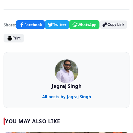
Share:
Facebook
Twitter
WhatsApp
Copy Link
Print
Jagraj Singh
All posts by Jagraj Singh
YOU MAY ALSO LIKE