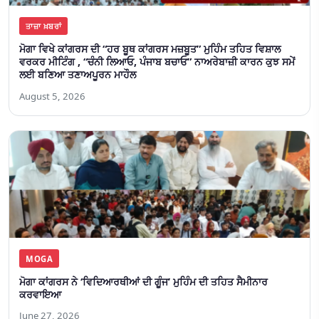
ਤਾਜ਼ਾ ਖ਼ਬਰਾਂ
ਮੋਗਾ ਵਿਖੇ ਕਾਂਗਰਸ ਦੀ “ਹਰ ਬੂਥ ਕਾਂਗਰਸ ਮਜ਼ਬੂਤ” ਮੁਹਿੰਮ ਤਹਿਤ ਵਿਸ਼ਾਲ
ਵਰਕਰ ਮੀਟਿੰਗ , “ਚੰਨੀ ਲਿਆਓ, ਪੰਜਾਬ ਬਚਾਓ” ਨਾਅਰੇਬਾਜ਼ੀ ਕਾਰਨ ਕੁਝ ਸਮੇਂ
ਲਈ ਬਣਿਆ ਤਣਾਅਪੂਰਨ ਮਾਹੌਲ
August 5, 2026
MOGA
ਮੋਗਾ ਕਾਂਗਰਸ ਨੇ ‘ਵਿਦਿਆਰਥੀਆਂ ਦੀ ਗੂੰਜ’ ਮੁਹਿੰਮ ਦੀ ਤਹਿਤ ਸੈਮੀਨਾਰ
ਕਰਵਾਇਆ
June 27, 2026