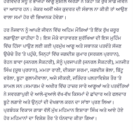
ਹਰਵਿੰਦਰ ਸੰਧੂ ਤੇ ਭਾਜਪਾ ਆਗੂ ਸੁਸ਼ੀਲ ਅਰੋੜਾ ਨੇ ਕਿਹਾ ਕਿ ਰੁੱਖ ਸਾਡੇ ਜੀਵਨ
ਦਾ ਆਧਾਰ ਹਨ। ਜੇਕਰ ਅਸੀਂ ਅੱਜ ਕੁਦਰਤ ਦੀ ਸੰਭਾਲ ਨਾ ਕੀਤੀ ਤਾਂ ਆਉਣ
ਵਾਲਾ ਸਮਾਂ ਹੋਰ ਵੀ ਭਿਆਨਕ ਹੋਵੇਗਾ।
ਹਰ ਨੌਜਵਾਨ ਨੂੰ ਆਪਣੇ ਜੀਵਨ ਵਿੱਚ ਅਹਿਮ ਮੌਕਿਆਂ ‘ਤੇ ਇੱਕ ਰੁੱਖ ਜ਼ਰੂਰ
ਲਗਾਉਣਾ ਚਾਹੀਦਾ ਹੈ। ਇਸ ਮੌਕੇ ਵਾਤਾਵਰਣ ਸੁਰੱਖਿਆ ਦੀ ਇਸ ਮੁਹਿੰਮ
ਵਿੱਚ ਹਿੱਸਾ ਪਾਉਣ ਲਈ ਕਈ ਪ੍ਰਮੁੱਖ ਆਗੂ ਅਤੇ ਸਥਾਨਕ ਪਤਵੰਤੇ ਸੱਜਣ
ਉਚੇਚੇ ਤੌਰ ‘ਤੇ ਪਹੁੰਚੇ, ਜਿਨ੍ਹਾਂ ਵਿੱਚ ਜਗਦੀਸ਼ ਕੁਮਾਰ (ਸਰਕਲ ਪ੍ਰਧਾਨ),
ਰੋਹਨ ਬਾਵਾ (ਜਨਰਲ ਸੈਕਟਰੀ), ਸੋਨੂੰ ਪ੍ਰਜਾਪਤੀ (ਜਨਰਲ ਸੈਕਟਰੀ), ਮਨਜੀਤ
ਸਿੰਘ (ਯੂਥ ਪ੍ਰਧਾਨ), ਮਮਤਾ ਰਾਣੀ, ਦੀਕਸ਼ਾ ਸ਼ਰਮਾ, ਜਗਦੀਸ਼ ਭੋਲਾ, ਬਿੱਟੂ
ਵਰੋਲਾ, ਬੂਟਾ ਗੁਲਾਮੀਵਾਲਾ, ਅਜੇ ਸੀਕਰੀ, ਜਤਿੰਦਰ ਪਲਤਾਵਿਸ਼ੇਸ਼ ਤੌਰ ‘ਤੇ
ਸ਼ਾਮਲ ਸਨ।ਸਮਾਗਮ ਦੇ ਅਖੀਰ ਵਿੱਚ ਹਾਜ਼ਰ ਸਾਰੇ ਆਗੂਆਂ ਅਤੇ ਪਤਵੰਤਿਆਂ
ਨੇ ਸਵਰਗਾਪੁਰੀ ਦੇ ਆਲੇ-ਦੁਆਲੇ ਵੱਖ-ਵੱਖ ਕਿਸਮਾਂ ਦੇ ਛਾਂਦਾਰ ਅਤੇ ਫਲਦਾਰ
ਬੂਟੇ ਲਗਾਏ ਅਤੇ ਉਨ੍ਹਾਂ ਦੀ ਦੇਖਭਾਲ ਕਰਨ ਦਾ ਸਾਂਝਾ ਪ੍ਰਣ ਲਿਆ।
ਪ੍ਰਬੰਧਕ ਵਿਕਾਸ ਗਾਬਾ ਵੱਲੋਂ ਮੁੱਖ ਮਹਿਮਾਨ ਇਸ਼ਾਰਾ ਸਿੰਘ ਅਤੇ ਆਏ ਹੋਏ
ਹੋਰ ਮਹਿਮਾਨਾਂ ਦਾ ਵਿਸ਼ੇਸ਼ ਤੌਰ ‘ਤੇ ਧੰਨਵਾਦ ਕੀਤਾ ਗਿਆ।