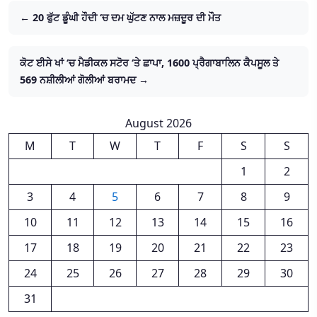
← 20 ਫੁੱਟ ਡੂੰਘੀ ਹੌਦੀ ‘ਚ ਦਮ ਘੁੱਟਣ ਨਾਲ ਮਜ਼ਦੂਰ ਦੀ ਮੌਤ
ਕੋਟ ਈਸੇ ਖਾਂ ‘ਚ ਮੈਡੀਕਲ ਸਟੋਰ ‘ਤੇ ਛਾਪਾ, 1600 ਪ੍ਰੈਗਾਬਾਲਿਨ ਕੈਪਸੂਲ ਤੇ
569 ਨਸ਼ੀਲੀਆਂ ਗੋਲੀਆਂ ਬਰਾਮਦ →
August 2026
M
T
W
T
F
S
S
1
2
3
4
5
6
7
8
9
10
11
12
13
14
15
16
17
18
19
20
21
22
23
24
25
26
27
28
29
30
31