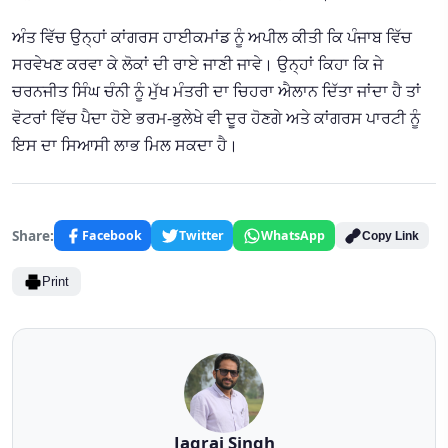
ਅੰਤ ਵਿੱਚ ਉਨ੍ਹਾਂ ਕਾਂਗਰਸ ਹਾਈਕਮਾਂਡ ਨੂੰ ਅਪੀਲ ਕੀਤੀ ਕਿ ਪੰਜਾਬ ਵਿੱਚ
ਸਰਵੇਖਣ ਕਰਵਾ ਕੇ ਲੋਕਾਂ ਦੀ ਰਾਏ ਜਾਣੀ ਜਾਵੇ। ਉਨ੍ਹਾਂ ਕਿਹਾ ਕਿ ਜੇ
ਚਰਨਜੀਤ ਸਿੰਘ ਚੰਨੀ ਨੂੰ ਮੁੱਖ ਮੰਤਰੀ ਦਾ ਚਿਹਰਾ ਐਲਾਨ ਦਿੱਤਾ ਜਾਂਦਾ ਹੈ ਤਾਂ
ਵੋਟਰਾਂ ਵਿੱਚ ਪੈਦਾ ਹੋਏ ਭਰਮ-ਭੁਲੇਖੇ ਵੀ ਦੂਰ ਹੋਣਗੇ ਅਤੇ ਕਾਂਗਰਸ ਪਾਰਟੀ ਨੂੰ
ਇਸ ਦਾ ਸਿਆਸੀ ਲਾਭ ਮਿਲ ਸਕਦਾ ਹੈ।
Share:
Facebook
Twitter
WhatsApp
Copy Link
Print
Jagraj Singh