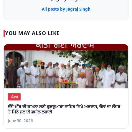
All posts by Jagraj Singh
YOU MAY ALSO LIKE
ਪੰਜਾਬ
ਚੰਗੇ ਮੀਂਹ ਦੀ ਕਾਮਨਾ ਲਈ ਗੁਰਦੁਆਰਾ ਸਾਹਿਬ ਵਿਖੇ ਅਰਦਾਸ, ਚੌਲਾਂ ਦਾ ਲੰਗਰ
ਤੇ ਮਿੱਠੇ ਜਲ ਦੀ ਛਬੀਲ ਲਗਾਈ
June 30, 2026