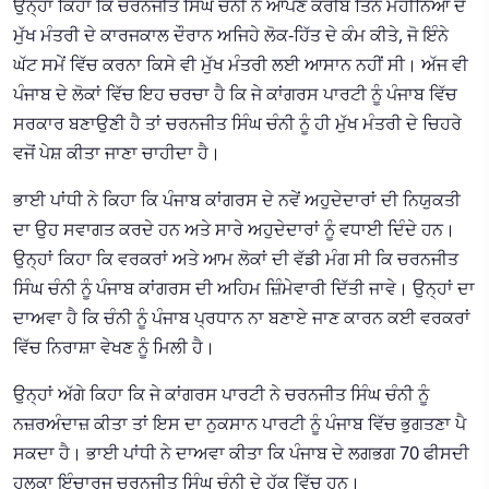
ਉਨ੍ਹਾਂ ਕਿਹਾ ਕਿ ਚਰਨਜੀਤ ਸਿੰਘ ਚੰਨੀ ਨੇ ਆਪਣੇ ਕਰੀਬ ਤਿੰਨ ਮਹੀਨਿਆਂ ਦੇ
ਮੁੱਖ ਮੰਤਰੀ ਦੇ ਕਾਰਜਕਾਲ ਦੌਰਾਨ ਅਜਿਹੇ ਲੋਕ-ਹਿੱਤ ਦੇ ਕੰਮ ਕੀਤੇ, ਜੋ ਇੰਨੇ
ਘੱਟ ਸਮੇਂ ਵਿੱਚ ਕਰਨਾ ਕਿਸੇ ਵੀ ਮੁੱਖ ਮੰਤਰੀ ਲਈ ਆਸਾਨ ਨਹੀਂ ਸੀ। ਅੱਜ ਵੀ
ਪੰਜਾਬ ਦੇ ਲੋਕਾਂ ਵਿੱਚ ਇਹ ਚਰਚਾ ਹੈ ਕਿ ਜੇ ਕਾਂਗਰਸ ਪਾਰਟੀ ਨੂੰ ਪੰਜਾਬ ਵਿੱਚ
ਸਰਕਾਰ ਬਣਾਉਣੀ ਹੈ ਤਾਂ ਚਰਨਜੀਤ ਸਿੰਘ ਚੰਨੀ ਨੂੰ ਹੀ ਮੁੱਖ ਮੰਤਰੀ ਦੇ ਚਿਹਰੇ
ਵਜੋਂ ਪੇਸ਼ ਕੀਤਾ ਜਾਣਾ ਚਾਹੀਦਾ ਹੈ।
ਭਾਈ ਪਾਂਧੀ ਨੇ ਕਿਹਾ ਕਿ ਪੰਜਾਬ ਕਾਂਗਰਸ ਦੇ ਨਵੇਂ ਅਹੁਦੇਦਾਰਾਂ ਦੀ ਨਿਯੁਕਤੀ
ਦਾ ਉਹ ਸਵਾਗਤ ਕਰਦੇ ਹਨ ਅਤੇ ਸਾਰੇ ਅਹੁਦੇਦਾਰਾਂ ਨੂੰ ਵਧਾਈ ਦਿੰਦੇ ਹਨ।
ਉਨ੍ਹਾਂ ਕਿਹਾ ਕਿ ਵਰਕਰਾਂ ਅਤੇ ਆਮ ਲੋਕਾਂ ਦੀ ਵੱਡੀ ਮੰਗ ਸੀ ਕਿ ਚਰਨਜੀਤ
ਸਿੰਘ ਚੰਨੀ ਨੂੰ ਪੰਜਾਬ ਕਾਂਗਰਸ ਦੀ ਅਹਿਮ ਜ਼ਿੰਮੇਵਾਰੀ ਦਿੱਤੀ ਜਾਵੇ। ਉਨ੍ਹਾਂ ਦਾ
ਦਾਅਵਾ ਹੈ ਕਿ ਚੰਨੀ ਨੂੰ ਪੰਜਾਬ ਪ੍ਰਧਾਨ ਨਾ ਬਣਾਏ ਜਾਣ ਕਾਰਨ ਕਈ ਵਰਕਰਾਂ
ਵਿੱਚ ਨਿਰਾਸ਼ਾ ਵੇਖਣ ਨੂੰ ਮਿਲੀ ਹੈ।
ਉਨ੍ਹਾਂ ਅੱਗੇ ਕਿਹਾ ਕਿ ਜੇ ਕਾਂਗਰਸ ਪਾਰਟੀ ਨੇ ਚਰਨਜੀਤ ਸਿੰਘ ਚੰਨੀ ਨੂੰ
ਨਜ਼ਰਅੰਦਾਜ਼ ਕੀਤਾ ਤਾਂ ਇਸ ਦਾ ਨੁਕਸਾਨ ਪਾਰਟੀ ਨੂੰ ਪੰਜਾਬ ਵਿੱਚ ਭੁਗਤਣਾ ਪੈ
ਸਕਦਾ ਹੈ। ਭਾਈ ਪਾਂਧੀ ਨੇ ਦਾਅਵਾ ਕੀਤਾ ਕਿ ਪੰਜਾਬ ਦੇ ਲਗਭਗ 70 ਫੀਸਦੀ
ਹਲਕਾ ਇੰਚਾਰਜ ਚਰਨਜੀਤ ਸਿੰਘ ਚੰਨੀ ਦੇ ਹੱਕ ਵਿੱਚ ਹਨ।