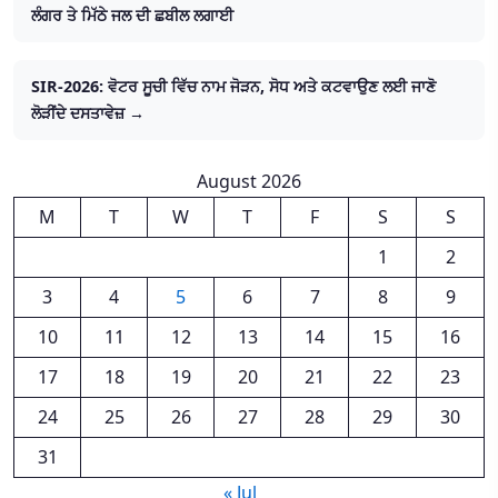
ਲੰਗਰ ਤੇ ਮਿੱਠੇ ਜਲ ਦੀ ਛਬੀਲ ਲਗਾਈ
SIR-2026: ਵੋਟਰ ਸੂਚੀ ਵਿੱਚ ਨਾਮ ਜੋੜਨ, ਸੋਧ ਅਤੇ ਕਟਵਾਉਣ ਲਈ ਜਾਣੋ
ਲੋੜੀਂਦੇ ਦਸਤਾਵੇਜ਼ →
August 2026
M
T
W
T
F
S
S
1
2
3
4
5
6
7
8
9
10
11
12
13
14
15
16
17
18
19
20
21
22
23
24
25
26
27
28
29
30
31
« Jul