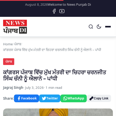
August 8, 2026
Welcome to News Punjab Di
Home
/
ਪੰਜਾਬ
/
ਕਾਂਗਰਸ ਪੰਜਾਬ ਵਿੱਚ ਮੁੱਖ ਮੰਤਰੀ ਦਾ ਚਿਹਰਾ ਚਰਨਜੀਤ ਸਿੰਘ ਚੰਨੀ ਨੂੰ ਐਲਾਨੇ – ਪਾਂਧੀ
ਪੰਜਾਬ
ਕਾਂਗਰਸ ਪੰਜਾਬ ਵਿੱਚ ਮੁੱਖ ਮੰਤਰੀ ਦਾ ਚਿਹਰਾ ਚਰਨਜੀਤ
ਸਿੰਘ ਚੰਨੀ ਨੂੰ ਐਲਾਨੇ – ਪਾਂਧੀ
Jagraj Singh
July 3, 2026
1 min read
Share:
Facebook
Twitter
WhatsApp
Copy Link