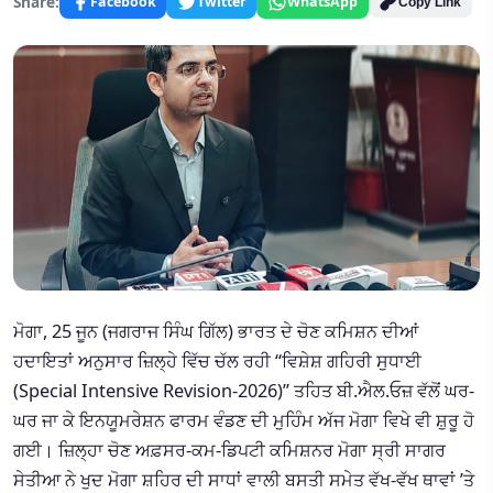
Share:
Facebook
Twitter
WhatsApp
Copy Link
ਮੋਗਾ, 25 ਜੂਨ (ਜਗਰਾਜ ਸਿੰਘ ਗਿੱਲ) ਭਾਰਤ ਦੇ ਚੋਣ ਕਮਿਸ਼ਨ ਦੀਆਂ
ਹਦਾਇਤਾਂ ਅਨੁਸਾਰ ਜ਼ਿਲ੍ਹੇ ਵਿੱਚ ਚੱਲ ਰਹੀ “ਵਿਸ਼ੇਸ਼ ਗਹਿਰੀ ਸੁਧਾਈ
(Special Intensive Revision-2026)” ਤਹਿਤ ਬੀ.ਐਲ.ਓਜ਼ ਵੱਲੋਂ ਘਰ-
ਘਰ ਜਾ ਕੇ ਇਨਯੂਮਰੇਸ਼ਨ ਫਾਰਮ ਵੰਡਣ ਦੀ ਮੁਹਿੰਮ ਅੱਜ ਮੋਗਾ ਵਿਖੇ ਵੀ ਸ਼ੁਰੂ ਹੋ
ਗਈ। ਜ਼ਿਲ੍ਹਾ ਚੋਣ ਅਫ਼ਸਰ-ਕਮ-ਡਿਪਟੀ ਕਮਿਸ਼ਨਰ ਮੋਗਾ ਸ੍ਰੀ ਸਾਗਰ
ਸੇਤੀਆ ਨੇ ਖੁਦ ਮੋਗਾ ਸ਼ਹਿਰ ਦੀ ਸਾਧਾਂ ਵਾਲੀ ਬਸਤੀ ਸਮੇਤ ਵੱਖ-ਵੱਖ ਥਾਵਾਂ ’ਤੇ