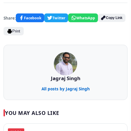
Share:
Facebook
Twitter
WhatsApp
Copy Link
Print
Jagraj Singh
All posts by Jagraj Singh
YOU MAY ALSO LIKE