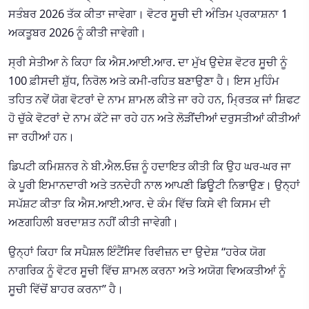
ਸਤੰਬਰ 2026 ਤੱਕ ਕੀਤਾ ਜਾਵੇਗਾ। ਵੋਟਰ ਸੂਚੀ ਦੀ ਅੰਤਿਮ ਪ੍ਰਕਾਸ਼ਨਾ 1
ਅਕਤੂਬਰ 2026 ਨੂੰ ਕੀਤੀ ਜਾਵੇਗੀ।
ਸ੍ਰੀ ਸੇਤੀਆ ਨੇ ਕਿਹਾ ਕਿ ਐਸ.ਆਈ.ਆਰ. ਦਾ ਮੁੱਖ ਉਦੇਸ਼ ਵੋਟਰ ਸੂਚੀ ਨੂੰ
100 ਫ਼ੀਸਦੀ ਸ਼ੁੱਧ, ਨਿਰੋਲ ਅਤੇ ਕਮੀ-ਰਹਿਤ ਬਣਾਉਣਾ ਹੈ। ਇਸ ਮੁਹਿੰਮ
ਤਹਿਤ ਨਵੇਂ ਯੋਗ ਵੋਟਰਾਂ ਦੇ ਨਾਮ ਸ਼ਾਮਲ ਕੀਤੇ ਜਾ ਰਹੇ ਹਨ, ਮ੍ਰਿਤਕ ਜਾਂ ਸ਼ਿਫਟ
ਹੋ ਚੁੱਕੇ ਵੋਟਰਾਂ ਦੇ ਨਾਮ ਕੱਟੇ ਜਾ ਰਹੇ ਹਨ ਅਤੇ ਲੋੜੀਂਦੀਆਂ ਦਰੁਸਤੀਆਂ ਕੀਤੀਆਂ
ਜਾ ਰਹੀਆਂ ਹਨ।
ਡਿਪਟੀ ਕਮਿਸ਼ਨਰ ਨੇ ਬੀ.ਐਲ.ਓਜ਼ ਨੂੰ ਹਦਾਇਤ ਕੀਤੀ ਕਿ ਉਹ ਘਰ-ਘਰ ਜਾ
ਕੇ ਪੂਰੀ ਇਮਾਨਦਾਰੀ ਅਤੇ ਤਨਦੇਹੀ ਨਾਲ ਆਪਣੀ ਡਿਊਟੀ ਨਿਭਾਉਣ। ਉਨ੍ਹਾਂ
ਸਪੱਸ਼ਟ ਕੀਤਾ ਕਿ ਐਸ.ਆਈ.ਆਰ. ਦੇ ਕੰਮ ਵਿੱਚ ਕਿਸੇ ਵੀ ਕਿਸਮ ਦੀ
ਅਣਗਹਿਲੀ ਬਰਦਾਸ਼ਤ ਨਹੀਂ ਕੀਤੀ ਜਾਵੇਗੀ।
ਉਨ੍ਹਾਂ ਕਿਹਾ ਕਿ ਸਪੈਸ਼ਲ ਇੰਟੈਂਸਿਵ ਰਿਵੀਜ਼ਨ ਦਾ ਉਦੇਸ਼ “ਹਰੇਕ ਯੋਗ
ਨਾਗਰਿਕ ਨੂੰ ਵੋਟਰ ਸੂਚੀ ਵਿੱਚ ਸ਼ਾਮਲ ਕਰਨਾ ਅਤੇ ਅਯੋਗ ਵਿਅਕਤੀਆਂ ਨੂੰ
ਸੂਚੀ ਵਿੱਚੋਂ ਬਾਹਰ ਕਰਨਾ” ਹੈ।