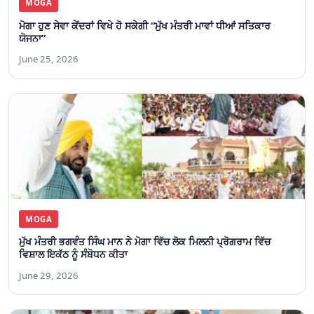
MOGA
ਮੋਗਾ ਹੁਣ ਸੇਵਾ ਕੇਂਦਰਾਂ ਵਿਖੇ ਹੋ ਸਕੇਗੀ “ਮੁੱਖ ਮੰਤਰੀ ਮਾਵਾਂ ਧੀਆਂ ਸਤਿਕਾਰ
ਯੋਜਨਾ”
June 25, 2026
MOGA
ਮੁੱਖ ਮੰਤਰੀ ਭਗਵੰਤ ਸਿੰਘ ਮਾਨ ਨੇ ਮੋਗਾ ਵਿੱਚ ਲੋਕ ਮਿਲਨੀ ਪ੍ਰੋਗਰਾਮ ਵਿੱਚ
ਵਿਸ਼ਾਲ ਇਕੱਠ ਨੂੰ ਸੰਬੋਧਨ ਕੀਤਾ
June 29, 2026