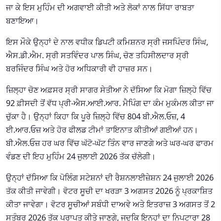
ਜਾ ਕੇ ਇਸ ਮੁਹਿੰਮ ਦੀ ਅਗਵਾਈ ਕੀਤੀ ਅਤੇ ਲੋਕਾਂ ਨਾਲ ਸਿੱਧਾ ਰਾਬਤਾ
ਬਣਾਇਆ।
ਇਸ ਮੌਕੇ ਉਨ੍ਹਾਂ ਦੇ ਨਾਲ ਵਧੀਕ ਡਿਪਟੀ ਕਮਿਸ਼ਨਰ ਸ੍ਰੀ ਜਸਪਿੰਦਰ ਸਿੰਘ,
ਐਸ.ਡੀ.ਐਮ. ਸ੍ਰੀ ਸਤਵਿੰਦਰ ਪਾਲ ਸਿੰਘ, ਚੋਣ ਤਹਿਸੀਲਦਾਰ ਸ੍ਰੀ
ਬਰਜਿੰਦਰ ਸਿੰਘ ਅਤੇ ਹੋਰ ਅਧਿਕਾਰੀ ਵੀ ਹਾਜ਼ਰ ਸਨ।
ਜ਼ਿਲ੍ਹਾ ਚੋਣ ਅਫ਼ਸਰ ਸ੍ਰੀ ਸਾਗਰ ਸੇਤੀਆ ਨੇ ਦੱਸਿਆ ਕਿ ਮੋਗਾ ਜ਼ਿਲ੍ਹੇ ਵਿੱਚ
92 ਫ਼ੀਸਦੀ ਤੋਂ ਵੱਧ ਪ੍ਰੀ-ਐਸ.ਆਈ.ਆਰ. ਮੈਪਿੰਗ ਦਾ ਕੰਮ ਮੁਕੰਮਲ ਕੀਤਾ ਜਾ
ਚੁੱਕਾ ਹੈ। ਉਨ੍ਹਾਂ ਕਿਹਾ ਕਿ ਪੂਰੇ ਜ਼ਿਲ੍ਹੇ ਵਿੱਚ 804 ਬੀ.ਐਲ.ਓਜ਼, 4
ਈ.ਆਰ.ਓਜ਼ ਅਤੇ ਹੋਰ ਫੀਲਡ ਟੀਮਾਂ ਤਾਇਨਾਤ ਕੀਤੀਆਂ ਗਈਆਂ ਹਨ।
ਬੀ.ਐਲ.ਓਜ਼ ਹਰ ਘਰ ਵਿੱਚ ਘੱਟੋ-ਘੱਟ ਤਿੰਨ ਵਾਰ ਜਾਣਗੇ ਅਤੇ ਘਰ-ਘਰ ਫਾਰਮ
ਵੰਡਣ ਦੀ ਇਹ ਮੁਹਿੰਮ 24 ਜੁਲਾਈ 2026 ਤੱਕ ਚੱਲੇਗੀ।
ਉਨ੍ਹਾਂ ਦੱਸਿਆ ਕਿ ਪੋਲਿੰਗ ਸਟੇਸ਼ਨਾਂ ਦੀ ਰੈਸ਼ਨਲਾਈਜ਼ੇਸ਼ਨ 24 ਜੁਲਾਈ 2026
ਤੱਕ ਕੀਤੀ ਜਾਵੇਗੀ। ਵੋਟਰ ਸੂਚੀ ਦਾ ਖਰੜਾ 3 ਅਗਸਤ 2026 ਨੂੰ ਪ੍ਰਕਾਸ਼ਿਤ
ਕੀਤਾ ਜਾਵੇਗਾ। ਵੋਟਰ ਸੂਚੀਆਂ ਸਬੰਧੀ ਦਾਅਵੇ ਅਤੇ ਇਤਰਾਜ਼ 3 ਅਗਸਤ ਤੋਂ 2
ਸਤੰਬਰ 2026 ਤੱਕ ਪ੍ਰਾਪਤ ਕੀਤੇ ਜਾਣਗੇ, ਜਦਕਿ ਇਨ੍ਹਾਂ ਦਾ ਨਿਪਟਾਰਾ 28