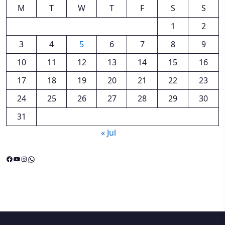
M
T
W
T
F
S
S
1
2
3
4
5
6
7
8
9
10
11
12
13
14
15
16
17
18
19
20
21
22
23
24
25
26
27
28
29
30
31
« Jul
Facebook
YouTube
Instagram
WhatsApp